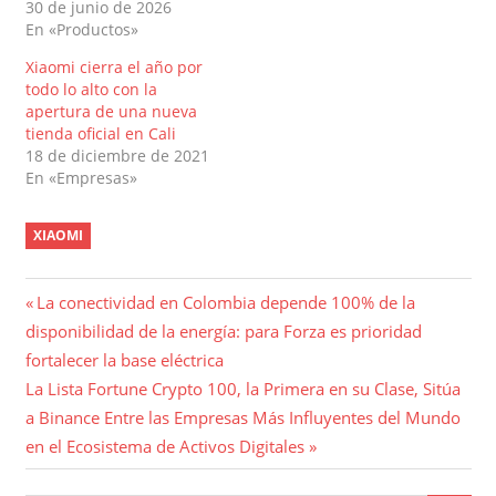
30 de junio de 2026
En «Productos»
Xiaomi cierra el año por
todo lo alto con la
apertura de una nueva
tienda oficial en Cali
18 de diciembre de 2021
En «Empresas»
XIAOMI
Navegación
Entrada
La conectividad en Colombia depende 100% de la
anterior:
disponibilidad de la energía: para Forza es prioridad
de
fortalecer la base eléctrica
entradas
Entrada
La Lista Fortune Crypto 100, la Primera en su Clase, Sitúa
siguiente:
a Binance Entre las Empresas Más Influyentes del Mundo
en el Ecosistema de Activos Digitales