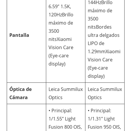
144HzBrillo
6.59″ 1.5K,
máximo de
120HzBrillo
3500
máximo de
nitsBordes
3500
Pantalla
ultra delgados
nitsXiaomi
LIPO de
Vision Care
1.29mmXiaomi
(Eye-care
Vision Care
display)
(Eye-care
display)
Óptica de
Leica Summilux
Leica Summilux
Cámara
Optics
Optics
• Principal:
• Principal:
1/1.55″ Light
1/1.31″ Light
Fusion 800 OIS,
Fusion 950 OIS,