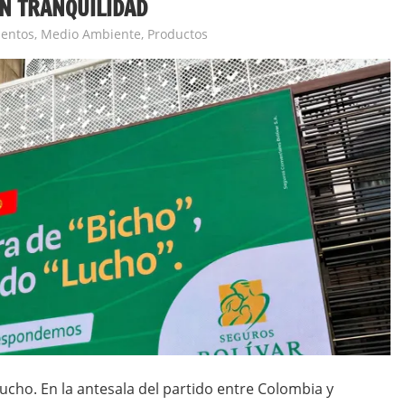
N TRANQUILIDAD
entos
,
Medio Ambiente
,
Productos
ucho. En la antesala del partido entre Colombia y