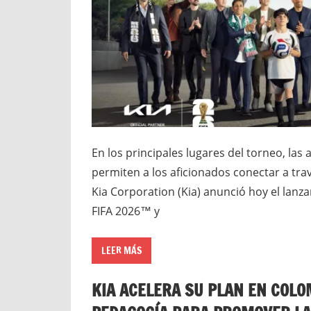
En los principales lugares del torneo, las
permiten a los aficionados conectar a trav
Kia Corporation (Kia) anunció hoy el lanz
FIFA 2026™ y
LEER MÁS
KIA ACELERA SU PLAN EN COLOM