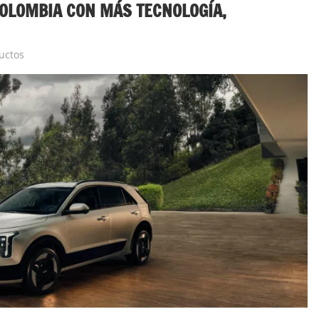
COLOMBIA CON MÁS TECNOLOGÍA,
uctos