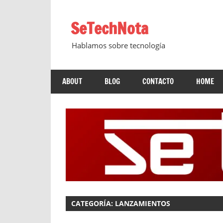
Saltar
al
SeTechNota
contenido
Hablamos sobre tecnología
ABOUT
BLOG
CONTACTO
HOME
CATEGORÍA:
LANZAMIENTOS