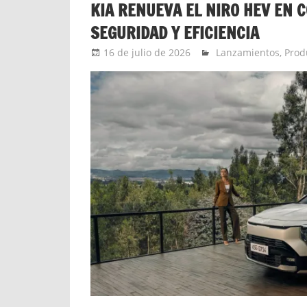
KIA RENUEVA EL NIRO HEV EN 
SEGURIDAD Y EFICIENCIA
16 de julio de 2026
Ernesto Herrera
Lanzamientos
,
Prod