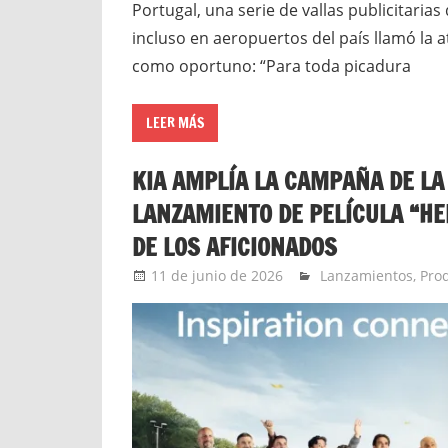
Portugal, una serie de vallas publicitaria
incluso en aeropuertos del país llamó la 
como oportuno: “Para toda picadura
LEER MÁS
KIA AMPLÍA LA CAMPAÑA DE LA
LANZAMIENTO DE PELÍCULA “HE
DE LOS AFICIONADOS
11 de junio de 2026
Ernesto Herrera
Lanzamientos
,
Pro