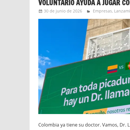
VOLUNTARIO AYUDA A JUGAR CO
30 de junio de 2026
Ernesto Herrera
Empresas
,
Lanzami
Colombia ya tiene su doctor. Vamos, Dr. L