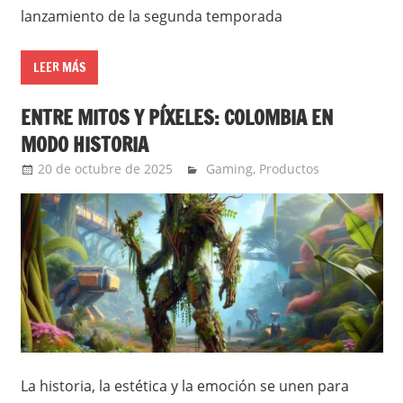
lanzamiento de la segunda temporada
LEER MÁS
ENTRE MITOS Y PÍXELES: COLOMBIA EN
MODO HISTORIA
20 de octubre de 2025
Ernesto Herrera
Gaming
,
Productos
La historia, la estética y la emoción se unen para