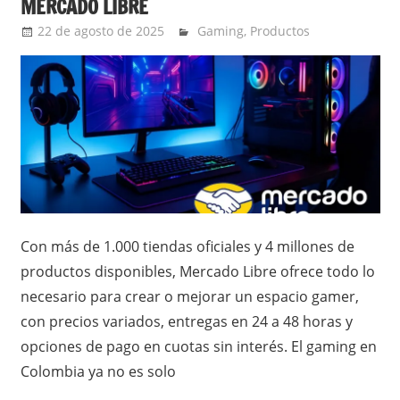
MERCADO LIBRE
22 de agosto de 2025
Ernesto Herrera
Gaming
,
Productos
Con más de 1.000 tiendas oficiales y 4 millones de
productos disponibles, Mercado Libre ofrece todo lo
necesario para crear o mejorar un espacio gamer,
con precios variados, entregas en 24 a 48 horas y
opciones de pago en cuotas sin interés. El gaming en
Colombia ya no es solo