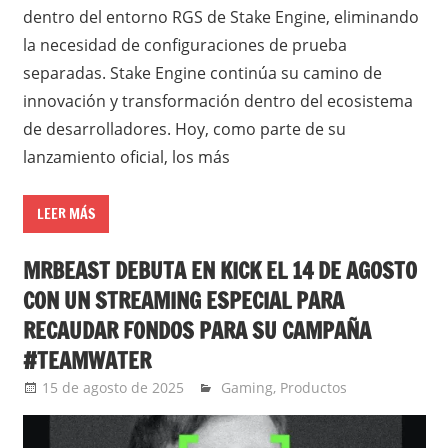
dentro del entorno RGS de Stake Engine, eliminando
la necesidad de configuraciones de prueba
separadas. Stake Engine continúa su camino de
innovación y transformación dentro del ecosistema
de desarrolladores. Hoy, como parte de su
lanzamiento oficial, los más
LEER MÁS
MRBEAST DEBUTA EN KICK EL 14 DE AGOSTO
CON UN STREAMING ESPECIAL PARA
RECAUDAR FONDOS PARA SU CAMPAÑA
#TEAMWATER
15 de agosto de 2025
Ernesto Herrera
Gaming
,
Productos