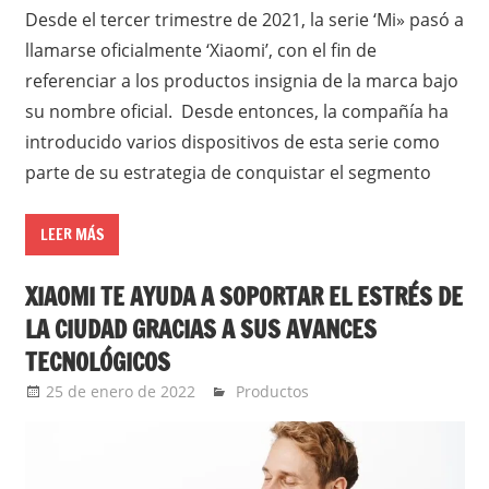
Desde el tercer trimestre de 2021, la serie ‘Mi» pasó a
llamarse oficialmente ‘Xiaomi’, con el fin de
referenciar a los productos insignia de la marca bajo
su nombre oficial. Desde entonces, la compañía ha
introducido varios dispositivos de esta serie como
parte de su estrategia de conquistar el segmento
LEER MÁS
XIAOMI TE AYUDA A SOPORTAR EL ESTRÉS DE
LA CIUDAD GRACIAS A SUS AVANCES
TECNOLÓGICOS
25 de enero de 2022
Ernesto Herrera
Productos