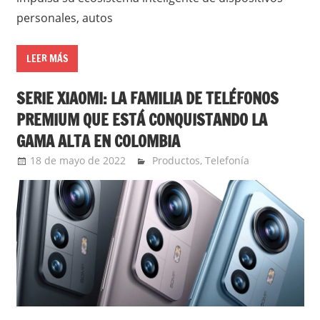
personales, autos
LEER MÁS
SERIE XIAOMI: LA FAMILIA DE TELÉFONOS
PREMIUM QUE ESTÁ CONQUISTANDO LA
GAMA ALTA EN COLOMBIA
18 de mayo de 2022
Ernesto Herrera
Productos
,
Telefonía