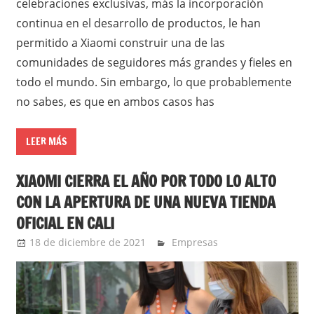
celebraciones exclusivas, más la incorporación
continua en el desarrollo de productos, le han
permitido a Xiaomi construir una de las
comunidades de seguidores más grandes y fieles en
todo el mundo. Sin embargo, lo que probablemente
no sabes, es que en ambos casos has
LEER MÁS
XIAOMI CIERRA EL AÑO POR TODO LO ALTO
CON LA APERTURA DE UNA NUEVA TIENDA
OFICIAL EN CALI
18 de diciembre de 2021
Ernesto Herrera
Empresas