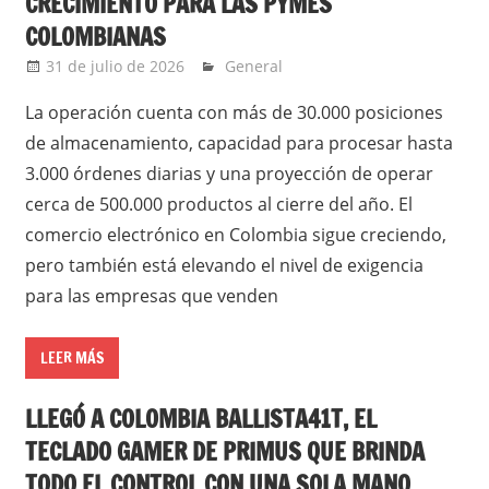
CRECIMIENTO PARA LAS PYMES
COLOMBIANAS
31 de julio de 2026
Ernesto Herrera
General
La operación cuenta con más de 30.000 posiciones
de almacenamiento, capacidad para procesar hasta
3.000 órdenes diarias y una proyección de operar
cerca de 500.000 productos al cierre del año. El
comercio electrónico en Colombia sigue creciendo,
pero también está elevando el nivel de exigencia
para las empresas que venden
LEER MÁS
LLEGÓ A COLOMBIA BALLISTA41T, EL
TECLADO GAMER DE PRIMUS QUE BRINDA
TODO EL CONTROL CON UNA SOLA MANO