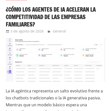
¿CÓMO LOS AGENTES DE IA ACELERAN LA
COMPETITIVIDAD DE LAS EMPRESAS
FAMILIARES?
3 de agosto de 2026
Ernesto Herrera
General
La IA agéntica representa un salto evolutivo frente a
los chatbots tradicionales o la IA generativa pasiva.
Mientras que un modelo básico espera una