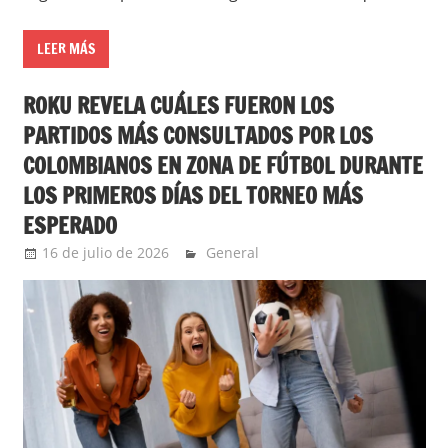
LEER MÁS
ROKU REVELA CUÁLES FUERON LOS
PARTIDOS MÁS CONSULTADOS POR LOS
COLOMBIANOS EN ZONA DE FÚTBOL DURANTE
LOS PRIMEROS DÍAS DEL TORNEO MÁS
ESPERADO
16 de julio de 2026
Ernesto Herrera
General