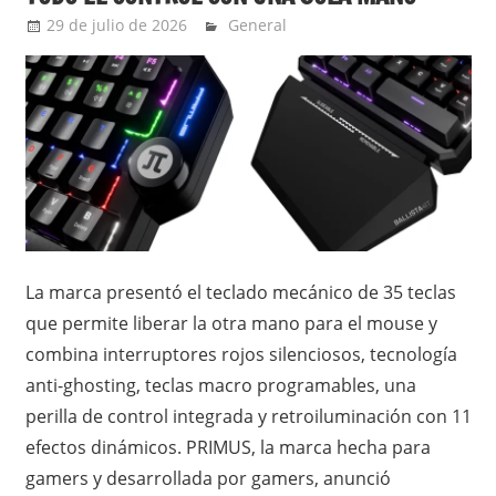
29 de julio de 2026
Ernesto Herrera
General
La marca presentó el teclado mecánico de 35 teclas
que permite liberar la otra mano para el mouse y
combina interruptores rojos silenciosos, tecnología
anti-ghosting, teclas macro programables, una
perilla de control integrada y retroiluminación con 11
efectos dinámicos. PRIMUS, la marca hecha para
gamers y desarrollada por gamers, anunció