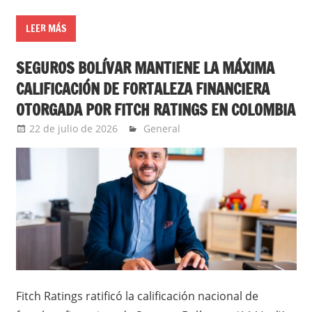
LEER MÁS
SEGUROS BOLÍVAR MANTIENE LA MÁXIMA
CALIFICACIÓN DE FORTALEZA FINANCIERA
OTORGADA POR FITCH RATINGS EN COLOMBIA
22 de julio de 2026
Ernesto Herrera
General
Fitch Ratings ratificó la calificación nacional de