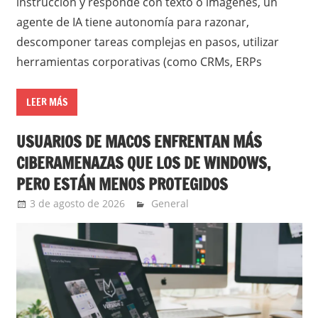
instrucción y responde con texto o imágenes, un
agente de IA tiene autonomía para razonar,
descomponer tareas complejas en pasos, utilizar
herramientas corporativas (como CRMs, ERPs
LEER MÁS
USUARIOS DE MACOS ENFRENTAN MÁS
CIBERAMENAZAS QUE LOS DE WINDOWS,
PERO ESTÁN MENOS PROTEGIDOS
3 de agosto de 2026
Ernesto Herrera
General