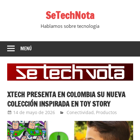
Saltar
SeTechNota
al
contenido
Hablamos sobre tecnología
MENÚ
XTECH PRESENTA EN COLOMBIA SU NUEVA
COLECCIÓN INSPIRADA EN TOY STORY
14 de mayo de 2026
Ernesto Herrera
Conectividad
,
Productos