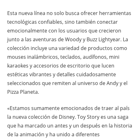
Esta nueva línea no solo busca ofrecer herramientas
tecnológicas confiables, sino también conectar
emocionalmente con los usuarios que crecieron
junto a las aventuras de Woody y Buzz Lightyear. La
colección incluye una variedad de productos como
mouses inalámbricos, teclados, audífonos, mini
karaokes y accesorios de escritorio que lucen
estéticas vibrantes y detalles cuidadosamente
seleccionados que remiten al universo de Andy y el
Pizza Planeta.
«Estamos sumamente emocionados de traer al país
la nueva colección de Disney. Toy Story es una saga
que ha marcado un antes y un después en la historia
de la animación y ha unido a diferentes