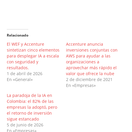
Relacionado
El WEF y Accenture
Accenture anuncia
sintetizan cinco elementos
inversiones conjuntas con
para desplegar IA a escala
AWS para ayudar a las
con seguridad y
organizaciones a
resultados.
aprovechar más rápido el
1 de abril de 2026
valor que ofrece la nube
En «General»
2 de diciembre de 2021
En «Empresas»
La paradoja de la IA en
Colombia: el 82% de las
empresas la adoptó, pero
el retorno de inversión
sigue estancado
5 de junio de 2026
En «Empresas»