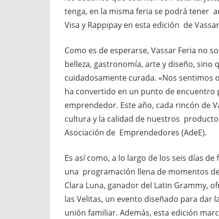
tenga, en la misma feria se podrá tener ac
Visa y Rappipay en esta edición de Vassa
Como es de esperarse, Vassar Feria no s
belleza, gastronomía, arte y diseño, sino
cuidadosamente curada. «Nos sentimos org
ha convertido en un punto de encuentro pa
emprendedor. Este año, cada rincón de V
cultura y la calidad de nuestros producto
Asociación de Emprendedores (AdeE).
Es así como, a lo largo de los seis días de 
una programación llena de momentos dest
Clara Luna, ganador del Latin Grammy, of
las Velitas, un evento diseñado para dar 
unión familiar. Además, esta edición marc