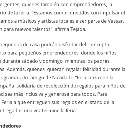
mergentes, quienes también son emprendedores, la
io de la feria. “Estamos comprometidos con impulsar el
amos a músicos y artistas locales a ser parte de Vassar.
 para nuevos talentos”, afirma Tejada.
 pequeños de casa podrán disfrutar del concepto
nto para pequeños emprendedores donde los niños
les durante sábado y domingo mientras los padres
as. Además, quienes quieran regalar felicidad durante la
rograma «Un amigo de Navidad». “En alianza con la
aña solidaria de recolección de regalos para niños de
d sea más inclusiva y generosa para todos. Para
a Feria a que entreguen sus regalos en el stand de la
tregados una vez termine la feria”.
endedores