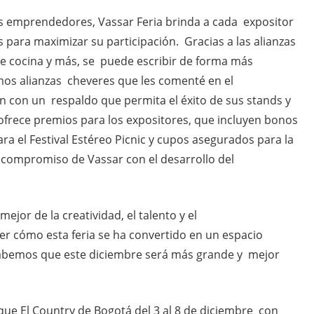
os emprendedores, Vassar Feria brinda a cada expositor
as para maximizar su participación. Gracias a las alianzas
de cocina y más, se puede escribir de forma más
emos alianzas cheveres que les comenté en el
 con un respaldo que permita el éxito de sus stands y
ofrece premios para los expositores, que incluyen bonos
ra el Festival Estéreo Picnic y cupos asegurados para la
l compromiso de Vassar con el desarrollo del
ejor de la creatividad, el talento y el
r cómo esta feria se ha convertido en un espacio
abemos que este diciembre será más grande y mejor
arque El Country de Bogotá del 3 al 8 de diciembre con