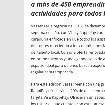
a más de 450 emprendim
actividades para todos 
Vassar Feria regresa del 3 al 8 de diciem
séptima edición, con Visa y RappiPay como
curaduría enfocada en que todos los asis
diferentes ofreciendo a los colombianos 
del talento local. Con una oferta renovad
emprendimientos y una agenda llena de ac
espacio ideal para quienes buscan experie
regalar esta temporada.
Para esta edición Vassar viene con una g
RappiPay ofrecerán el 20% de descuento 
tarjeta Visa RappiPay. Ofrecerán un espac
los usuarios que cuenten con esta tarjeta