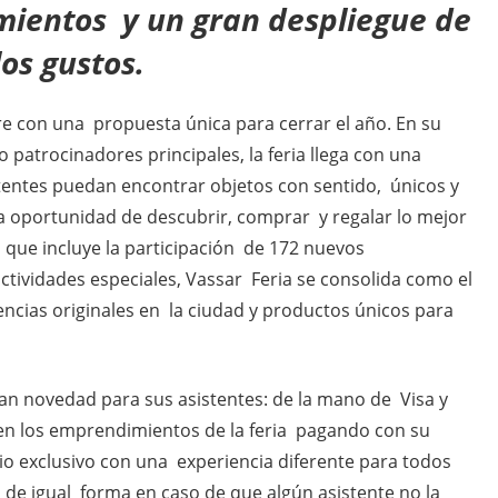
ientos y un gran despliegue de
los gustos.
bre con una propuesta única para cerrar el año. En su
 patrocinadores principales, la feria llega con una
tentes puedan encontrar objetos con sentido, únicos y
la oportunidad de descubrir, comprar y regalar lo mejor
a que incluye la participación de 172 nuevos
tividades especiales, Vassar Feria se consolida como el
ncias originales en la ciudad y productos únicos para
ran novedad para sus asistentes: de la mano de Visa y
en los emprendimientos de la feria pagando con su
io exclusivo con una experiencia diferente para todos
, de igual forma en caso de que algún asistente no la