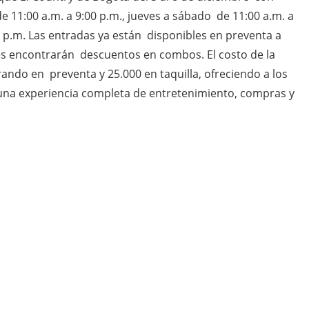
e 11:00 a.m. a 9:00 p.m., jueves a sábado de 11:00 a.m. a
0 p.m. Las entradas ya están disponibles en preventa a
tes encontrarán descuentos en combos. El costo de la
ndo en preventa y 25.000 en taquilla, ofreciendo a los
 una experiencia completa de entretenimiento, compras y