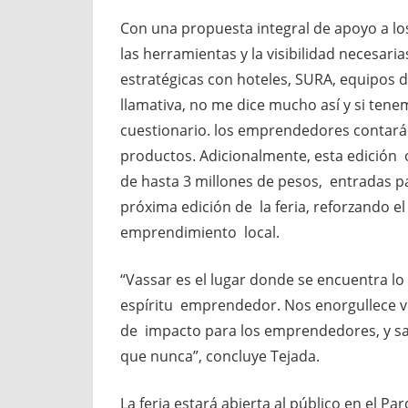
Con una propuesta integral de apoyo a l
las herramientas y la visibilidad necesari
estratégicas con hoteles, SURA, equipos 
llamativa, no me dice mucho así y si ten
cuestionario. los emprendedores contarán
productos. Adicionalmente, esta edición 
de hasta 3 millones de pesos, entradas pa
próxima edición de la feria, reforzando e
emprendimiento local.
“Vassar es el lugar donde se encuentra lo m
espíritu emprendedor. Nos enorgullece ve
de impacto para los emprendedores, y s
que nunca”, concluye Tejada.
La feria estará abierta al público en el P