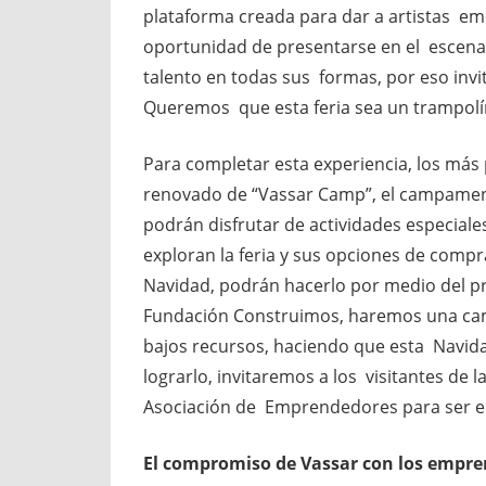
plataforma creada para dar a artistas e
oportunidad de presentarse en el escenar
talento en todas sus formas, por eso invit
Queremos que esta feria sea un trampolín
Para completar esta experiencia, los más
renovado de “Vassar Camp”, el campame
podrán disfrutar de actividades especia
exploran la feria y sus opciones de compr
Navidad, podrán hacerlo por medio del p
Fundación Construimos, haremos una camp
bajos recursos, haciendo que esta Navida
lograrlo, invitaremos a los visitantes de l
Asociación de Emprendedores para ser en
El compromiso de Vassar con los empr