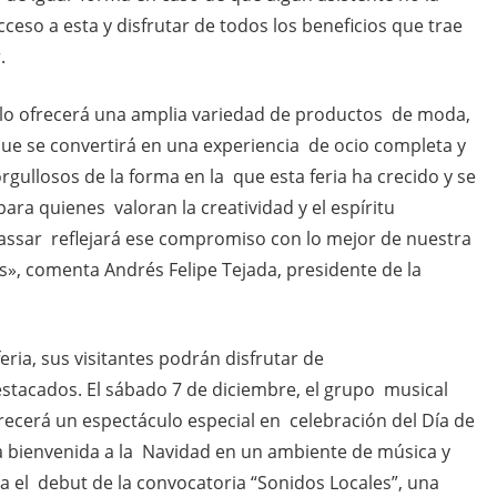
ceso a esta y disfrutar de todos los beneficios que trae
r.
olo ofrecerá una amplia variedad de productos de moda,
 que se convertirá en una experiencia de ocio completa y
ullosos de la forma en la que esta feria ha crecido y se
ra quienes valoran la creatividad y el espíritu
assar reflejará ese compromiso con lo mejor de nuestra
s», comenta Andrés Felipe Tejada, presidente de la
feria, sus visitantes podrán disfrutar de
acados. El sábado 7 de diciembre, el grupo musical
recerá un espectáculo especial en celebración del Día de
la bienvenida a la Navidad en un ambiente de música y
a el debut de la convocatoria “Sonidos Locales”, una