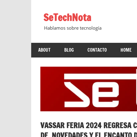
Saltar
al
SeTechNota
contenido
Hablamos sobre tecnología
ABOUT
BLOG
CONTACTO
HOME
VASSAR FERIA 2024 REGRESA 
DE NOVEDADES Y EL ENCANTO D