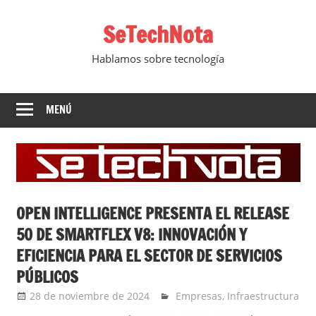
Saltar
SeTechNota
al
contenido
Hablamos sobre tecnología
MENÚ
OPEN INTELLIGENCE PRESENTA EL RELEASE
50 DE SMARTFLEX V8: INNOVACIÓN Y
EFICIENCIA PARA EL SECTOR DE SERVICIOS
PÚBLICOS
28 de noviembre de 2024
Ernesto Herrera
Empresas
,
Infraestructura