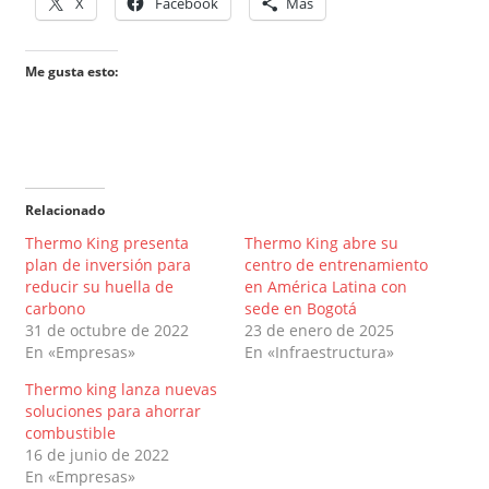
X
Facebook
Más
Me gusta esto:
Relacionado
Thermo King presenta
Thermo King abre su
plan de inversión para
centro de entrenamiento
reducir su huella de
en América Latina con
carbono
sede en Bogotá
31 de octubre de 2022
23 de enero de 2025
En «Empresas»
En «Infraestructura»
Thermo king lanza nuevas
soluciones para ahorrar
combustible
16 de junio de 2022
En «Empresas»