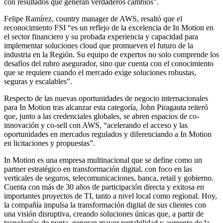
con resultados que generan verdaderos cambios”.
Felipe Ramírez, country manager de AWS, resaltó que el
reconocimiento FSI “es un reflejo de la excelencia de In Motion en
el sector financiero y su probada experiencia y capacidad para
implementar soluciones cloud que promueven el futuro de la
industria en la Región. Su equipo de expertos no solo comprende los
desafíos del rubro asegurador, sino que cuenta con el conocimiento
que se requiere cuando el mercado exige soluciones robustas,
seguras y escalables”.
Respecto de las nuevas oportunidades de negocio internacionales
para In Motion tras alcanzar esta categoría, John Piragauta reiteró
que, junto a las credenciales globales, se abren espacios de co-
innovación y co-sell con AWS, “acelerando el acceso y las
oportunidades en mercados regulados y diferenciando a In Motion
en licitaciones y propuestas”.
In Motion es una empresa multinacional que se define como un
partner estratégico en transformación digital, con foco en las
verticales de seguros, telecomunicaciones, banca, retail y gobierno.
Cuenta con más de 30 años de participación directa y exitosa en
importantes proyectos de TI, tanto a nivel local como regional. Hoy,
la compañía impulsa la transformación digital de sus clientes con
una visión disruptiva, creando soluciones únicas que, a partir de
tecnologías de punta, generan mayor rentabilidad y aumento de la