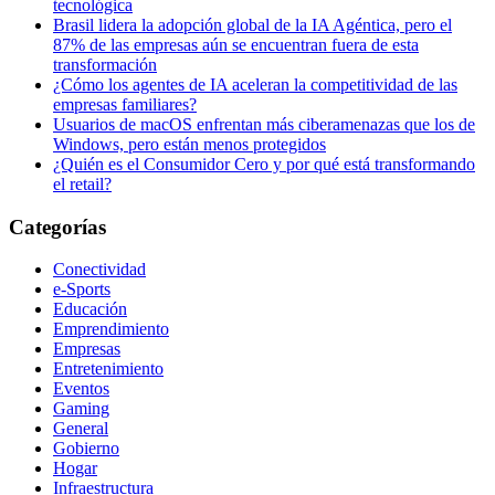
tecnológica
Brasil lidera la adopción global de la IA Agéntica, pero el
87% de las empresas aún se encuentran fuera de esta
transformación
¿Cómo los agentes de IA aceleran la competitividad de las
empresas familiares?
Usuarios de macOS enfrentan más ciberamenazas que los de
Windows, pero están menos protegidos
¿Quién es el Consumidor Cero y por qué está transformando
el retail?
Categorías
Conectividad
e-Sports
Educación
Emprendimiento
Empresas
Entretenimiento
Eventos
Gaming
General
Gobierno
Hogar
Infraestructura