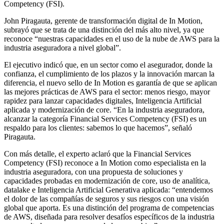
Competency (FSI).
John Piragauta, gerente de transformación digital de In Motion,
subrayó que se trata de una distinción del más alto nivel, ya que
reconoce “nuestras capacidades en el uso de la nube de AWS para la
industria aseguradora a nivel global”.
El ejecutivo indicó que, en un sector como el asegurador, donde la
confianza, el cumplimiento de los plazos y la innovación marcan la
diferencia, el nuevo sello de In Motion es garantía de que se aplican
las mejores prácticas de AWS para el sector: menos riesgo, mayor
rapidez para lanzar capacidades digitales, Inteligencia Artificial
aplicada y modernización de core. “En la industria aseguradora,
alcanzar la categoría Financial Services Competency (FSI) es un
respaldo para los clientes: sabemos lo que hacemos”, señaló
Piragauta.
Con más detalle, el experto aclaró que la Financial Services
Competency (FSI) reconoce a In Motion como especialista en la
industria aseguradora, con una propuesta de soluciones y
capacidades probadas en modernización de core, uso de analítica,
datalake e Inteligencia Artificial Generativa aplicada: “entendemos
el dolor de las compañías de seguros y sus riesgos con una visión
global que aporta. Es una distinción del programa de competencias
de AWS, diseñada para resolver desafíos específicos de la industria