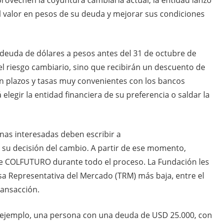
el valor en pesos de su deuda y mejorar sus condiciones
deuda de dólares a pesos antes del 31 de octubre de
 el riesgo cambiario, sino que recibirán un descuento de
n plazos y tasas muy convenientes con los bancos
legir la entidad financiera de su preferencia o saldar la
onas interesadas deben escribir a
u decisión del cambio. A partir de ese momento,
e COLFUTURO durante todo el proceso. La Fundación les
sa Representativa del Mercado (TRM) más baja, entre el
transacción.
r ejemplo, una persona con una deuda de USD 25.000, con