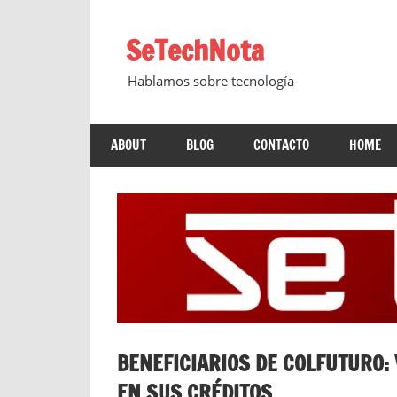
Saltar
al
SeTechNota
contenido
Hablamos sobre tecnología
ABOUT
BLOG
CONTACTO
HOME
BENEFICIARIOS DE COLFUTURO:
EN SUS CRÉDITOS