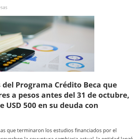
sas
s del Programa Crédito Beca que
es a pesos antes del 31 de octubre,
e USD 500 en su deuda con
nas que terminaron los estudios financiados por el
vechen la coyuntura cambiaria actual, la entidad lanzó