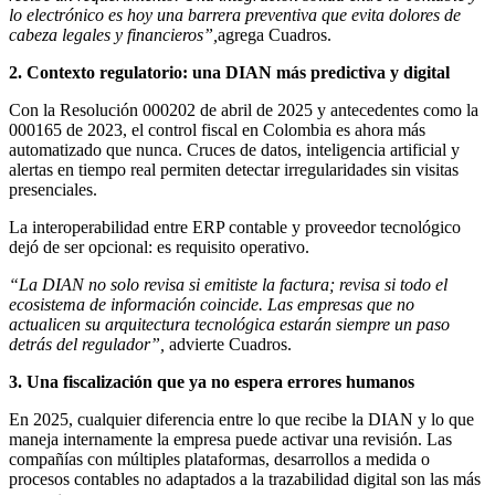
lo electrónico es hoy una barrera preventiva que evita dolores de
cabeza legales y financieros”,
agrega Cuadros.
2. Contexto regulatorio: una DIAN más predictiva y digital
Con la Resolución 000202 de abril de 2025 y antecedentes como la
000165 de 2023, el control fiscal en Colombia es ahora más
automatizado que nunca. Cruces de datos, inteligencia artificial y
alertas en tiempo real permiten detectar irregularidades sin visitas
presenciales.
La interoperabilidad entre ERP contable y proveedor tecnológico
dejó de ser opcional: es requisito operativo.
“La DIAN no solo revisa si emitiste la factura; revisa si todo el
ecosistema de información coincide. Las empresas que no
actualicen su arquitectura tecnológica estarán siempre un paso
detrás del regulador”,
advierte Cuadros.
3. Una fiscalización que ya no espera errores humanos
En 2025, cualquier diferencia entre lo que recibe la DIAN y lo que
maneja internamente la empresa puede activar una revisión. Las
compañías con múltiples plataformas, desarrollos a medida o
procesos contables no adaptados a la trazabilidad digital son las más