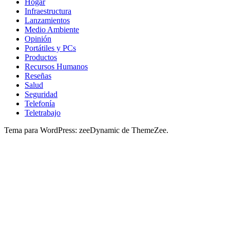
Hogar
Infraestructura
Lanzamientos
Medio Ambiente
Opinión
Portátiles y PCs
Productos
Recursos Humanos
Reseñas
Salud
Seguridad
Telefonía
Teletrabajo
Tema para WordPress: zeeDynamic de ThemeZee.