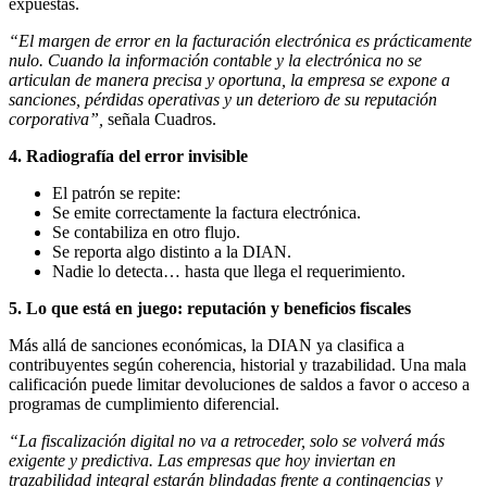
expuestas.
“El margen de error en la facturación electrónica es prácticamente
nulo. Cuando la información contable y la electrónica no se
articulan de manera precisa y oportuna, la empresa se expone a
sanciones, pérdidas operativas y un deterioro de su reputación
corporativa”,
señala Cuadros.
4. Radiografía del error invisible
El patrón se repite:
Se emite correctamente la factura electrónica.
Se contabiliza en otro flujo.
Se reporta algo distinto a la DIAN.
Nadie lo detecta… hasta que llega el requerimiento.
5. Lo que está en juego: reputación y beneficios fiscales
Más allá de sanciones económicas, la DIAN ya clasifica a
contribuyentes según coherencia, historial y trazabilidad. Una mala
calificación puede limitar devoluciones de saldos a favor o acceso a
programas de cumplimiento diferencial.
“La fiscalización digital no va a retroceder, solo se volverá más
exigente y predictiva. Las empresas que hoy inviertan en
trazabilidad integral estarán blindadas frente a contingencias y