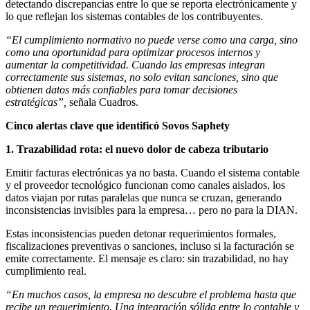
detectando discrepancias entre lo que se reporta electrónicamente y
lo que reflejan los sistemas contables de los contribuyentes.
“El cumplimiento normativo no puede verse como una carga, sino
como una oportunidad para optimizar procesos internos y
aumentar la competitividad. Cuando las empresas integran
correctamente sus sistemas, no solo evitan sanciones, sino que
obtienen datos más confiables para tomar decisiones
estratégicas”,
señala
Cuadros.
Cinco alertas clave que identificó Sovos Saphety
1. Trazabilidad rota: el nuevo dolor de cabeza tributario
Emitir facturas electrónicas ya no basta. Cuando el sistema contable
y el proveedor tecnológico funcionan como canales aislados, los
datos viajan por rutas paralelas que nunca se cruzan, generando
inconsistencias invisibles para la empresa… pero no para la DIAN.
Estas inconsistencias pueden detonar requerimientos formales,
fiscalizaciones preventivas o sanciones, incluso si la facturación se
emite correctamente. El mensaje es claro: sin trazabilidad, no hay
cumplimiento real.
“En muchos casos, la empresa no descubre el problema hasta que
recibe un requerimiento. Una integración sólida entre lo contable y