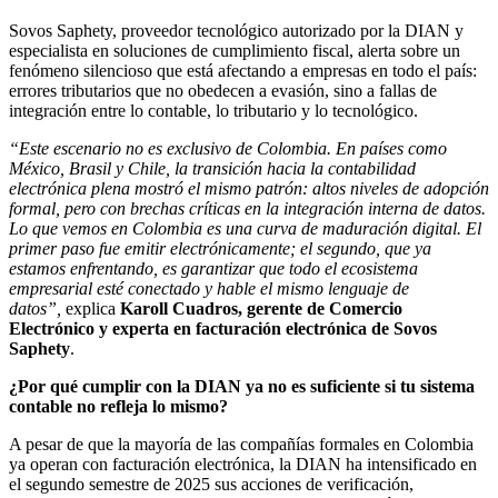
Sovos Saphety, proveedor tecnológico autorizado por la DIAN y
especialista en soluciones de cumplimiento fiscal, alerta sobre un
fenómeno silencioso que está afectando a empresas en todo el país:
errores tributarios que no obedecen a evasión, sino a fallas de
integración entre lo contable, lo tributario y lo tecnológico.
“Este escenario no es exclusivo de Colombia. En países como
México, Brasil y Chile, la transición hacia la contabilidad
electrónica plena mostró el mismo patrón: altos niveles de adopción
formal, pero con brechas críticas en la integración interna de datos.
Lo que vemos en Colombia es una curva de maduración digital. El
primer paso fue emitir electrónicamente; el segundo, que ya
estamos enfrentando, es garantizar que todo el ecosistema
empresarial esté conectado y hable el mismo lenguaje de
datos”,
explica
Karoll Cuadros, gerente de Comercio
Electrónico y experta en facturación electrónica de Sovos
Saphety
.
¿Por qué cumplir con la DIAN ya no es suficiente si tu sistema
contable no refleja lo mismo?
A pesar de que la mayoría de las compañías formales en Colombia
ya operan con facturación electrónica, la DIAN ha intensificado en
el segundo semestre de 2025 sus acciones de verificación,