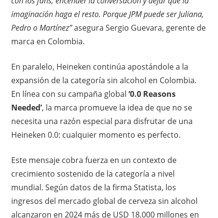
con los fans, encender la conversación y dejar que la
imaginación haga el resto. Porque JPM puede ser Juliana,
Pedro o Martínez”
asegura Sergio Guevara, gerente de
marca en Colombia.
En paralelo, Heineken continúa apostándole a la
expansión de la categoría sin alcohol en Colombia.
En línea con su campaña global
‘0.0 Reasons
Needed’
, la marca promueve la idea de que no se
necesita una razón especial para disfrutar de una
Heineken 0.0: cualquier momento es perfecto.
Este mensaje cobra fuerza en un contexto de
crecimiento sostenido de la categoría a nivel
mundial. Según datos de la firma Statista, los
ingresos del mercado global de cerveza sin alcohol
alcanzaron en 2024 más de USD 18.000 millones en