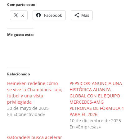
Comparte esto:
X
Facebook
Más
Me gusta esto:
Relacionado
Heineken redefine cómo
PEPSICO® ANUNCIA UNA
se vive la Champions: lujo,
HISTÓRICA ALIANZA
fútbol y una vista
GLOBAL CON EL EQUIPO
privilegiada
MERCEDES-AMG
30 de mayo de 2025
PETRONAS DE FÓRMULA 1
En «Conectividad»
PARA EL 2026
10 de diciembre de 2025
En «Empresas»
Gatorade® busca acelerar