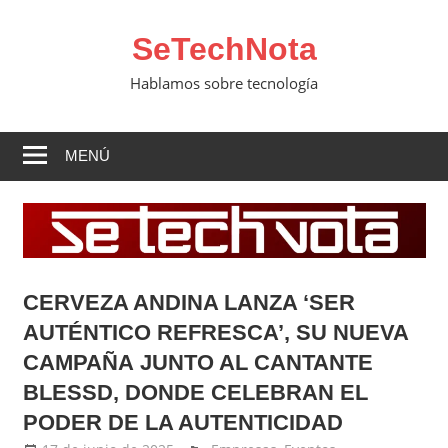
Saltar
al
SeTechNota
contenido
Hablamos sobre tecnología
MENÚ
CERVEZA ANDINA LANZA ‘SER
AUTÉNTICO REFRESCA’, SU NUEVA
CAMPAÑA JUNTO AL CANTANTE
BLESSD, DONDE CELEBRAN EL
PODER DE LA AUTENTICIDAD