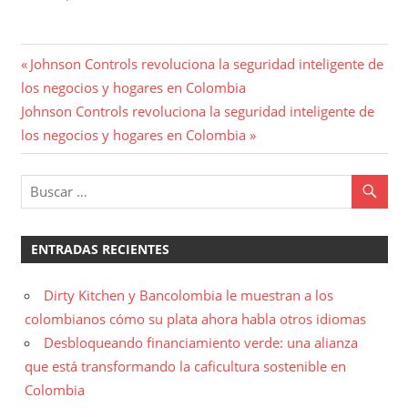
Navegación
Entrada
Johnson Controls revoluciona la seguridad inteligente de
anterior:
los negocios y hogares en Colombia
de
Entrada
Johnson Controls revoluciona la seguridad inteligente de
entradas
siguiente:
los negocios y hogares en Colombia
ENTRADAS RECIENTES
Dirty Kitchen y Bancolombia le muestran a los
colombianos cómo su plata ahora habla otros idiomas
Desbloqueando financiamiento verde: una alianza
que está transformando la caficultura sostenible en
Colombia