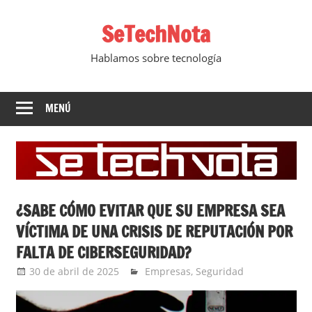
Saltar
SeTechNota
al
contenido
Hablamos sobre tecnología
MENÚ
¿SABE CÓMO EVITAR QUE SU EMPRESA SEA
VÍCTIMA DE UNA CRISIS DE REPUTACIÓN POR
FALTA DE CIBERSEGURIDAD?
30 de abril de 2025
Ernesto Herrera
Empresas
,
Seguridad