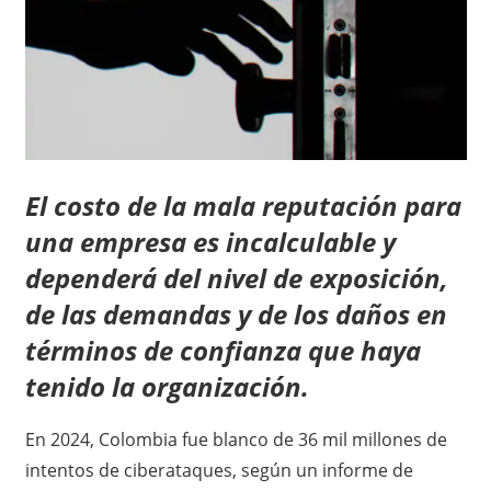
El costo de la mala reputación para
una empresa es incalculable y
dependerá del nivel de exposición,
de las demandas y de los daños en
términos de confianza que haya
tenido la organización.
En 2024, Colombia fue blanco de 36 mil millones de
intentos de ciberataques, según un informe de