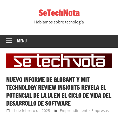
Saltar
SeTechNota
al
contenido
Hablamos sobre tecnología
MENÚ
NUEVO INFORME DE GLOBANT Y MIT
TECHNOLOGY REVIEW INSIGHTS REVELA EL
POTENCIAL DE LA IA EN EL CICLO DE VIDA DEL
DESARROLLO DE SOFTWARE
11 de febrero de 2025
Ernesto Herrera
Emprendimiento
,
Empresas