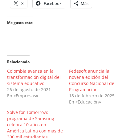
X
Facebook
Más
Me gusta esto:
Relacionado
Colombia avanza en la
Fedesoft anuncia la
transformación digital del
novena edición del
sistema educativo
Concurso Nacional de
26 de agosto de 2021
Programación
En «Empresas»
18 de febrero de 2025
En «Educación»
Solve for Tomorrow:
programa de Samsung
celebra 10 años en
América Latina con más de
300 mil estudiantes