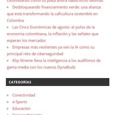
colombianos cómo su plata ahora habla otros idiomas
Desbloqueando financiamiento verde: una alianza
que está transformando la caficultura sostenible en
Colombia
Las Cinco Económicas de agosto: el pulso de la
economía colombiana, la inflación y las señales que
esperan los mercados
Empresas más resilientes ya ven la IA como su
principal reto de ciberseguridad
Klip Xtreme lleva la inteligencia a los audífonos de
gama media con los nuevos DynaBuds
CATEGORÍAS
Conectividad
e-Sports
Educación