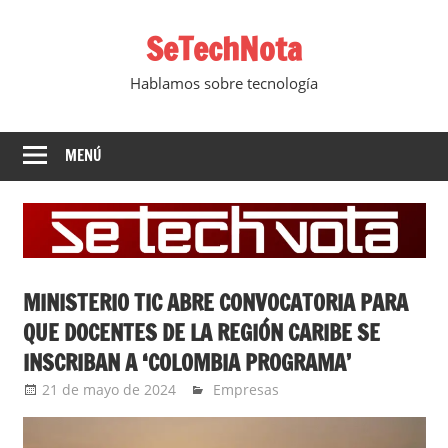
Saltar
SeTechNota
al
contenido
Hablamos sobre tecnología
MENÚ
MINISTERIO TIC ABRE CONVOCATORIA PARA
QUE DOCENTES DE LA REGIÓN CARIBE SE
INSCRIBAN A ‘COLOMBIA PROGRAMA’
21 de mayo de 2024
Ernesto Herrera
Empresas