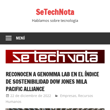
Saltar
SeTechNota
al
contenido
Hablamos sobre tecnología
MENÚ
RECONOCEN A GENOMMA LAB EN EL ÍNDICE
DE SOSTENIBILIDAD DOW JONES MILA
PACIFIC ALLIANCE
22 de diciembre de 2022
Ernesto Herrera
Empresas
,
Recursos
Humanos