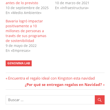
antes de lo previsto
10 de marzo de 2021
10 de septiembre de 2025
En «Infraestructura»
En «Medio Ambiente»
Bavaria logró impactar
positivamente a 10
millones de personas a
través de sus programas
de sostenibilidad
9 de mayo de 2022
En «Empresas»
GENOMMA LAB
Navegación
Entrada
Encuentra el regalo ideal con Kingston esta navidad
anterior:
Entrada
¿Por qué se entregan regalos en Navidad?
de
siguiente:
entradas