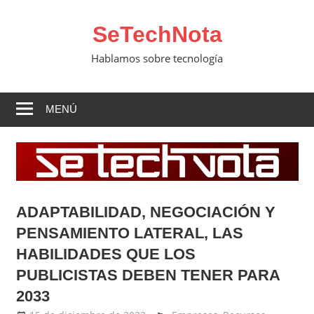
Saltar
al
SeTechNota
contenido
Hablamos sobre tecnología
MENÚ
ADAPTABILIDAD, NEGOCIACIÓN Y
PENSAMIENTO LATERAL, LAS
HABILIDADES QUE LOS
PUBLICISTAS DEBEN TENER PARA
2033