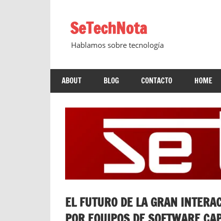
Saltar
al
SeTechNota
contenido
Hablamos sobre tecnología
ABOUT
BLOG
CONTACTO
HOME
EL FUTURO DE LA GRAN INTERA
POR EQUIPOS DE SOFTWARE CA