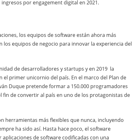
 ingresos por engagement digital en 2021.
caciones, los equipos de software están ahora más
 los equipos de negocio para innovar la experiencia del
dad de desarrolladores y startups y en 2019 la
n el primer unicornio del país. En el marco del Plan de
e Iván Duque pretende formar a 150.000 programadores
l fin de convertir al país en uno de los protagonistas de
on herramientas más flexibles que nunca, incluyendo
empre ha sido así. Hasta hace poco, el software
r aplicaciones de software codificadas con una