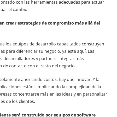
a contado con las herramientas adecuadas para actuar
tuar el cambio.
en crear estrategias de compromiso más allá del
 que los equipos de desarrollo capacitados construyen
 para diferenciar su negocio, ya está aquí. Las
os desarrolladores y partners integrar más
 de contacto con el resto del negocio.
 solamente ahorrando costos, hay que innovar. Y la
plicaciones están simplificando la complejidad de la
presas concentrarse más en las ideas y en personalizar
es de los clientes.
cliente será construido por equipos de software