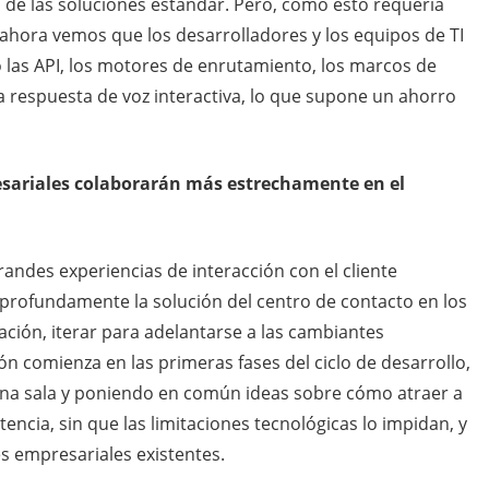
ad de las soluciones estándar. Pero, como esto requería
hora vemos que los desarrolladores y los equipos de TI
 las API, los motores de enrutamiento, los marcos de
la respuesta de voz interactiva, lo que supone un ahorro
esariales colaborarán más estrechamente en el
randes experiencias de interacción con el cliente
 profundamente la solución del centro de contacto en los
ación, iterar para adelantarse a las cambiantes
ión comienza en las primeras fases del ciclo de desarrollo,
na sala y poniendo en común ideas sobre cómo atraer a
tencia, sin que las limitaciones tecnológicas lo impidan, y
s empresariales existentes.