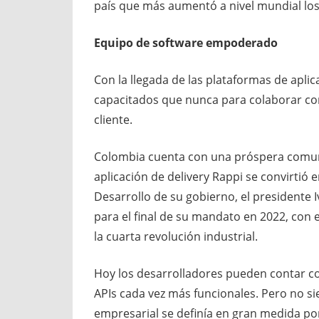
país que más aumentó a nivel mundial los
Equipo de software empoderado
Con la llegada de las plataformas de apli
capacitados que nunca para colaborar con
cliente.
Colombia cuenta con una próspera comuni
aplicación de delivery Rappi se convirtió e
Desarrollo de su gobierno, el president
para el final de su mandato en 2022, con e
la cuarta revolución industrial.
Hoy los desarrolladores pueden contar c
APIs cada vez más funcionales. Pero no si
empresarial se definía en gran medida po