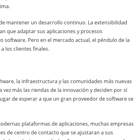
nima.
de mantener un desarrollo continuo. La extensibilidad
ían que adaptar sus aplicaciones y procesos
o software. Pero en el mercado actual, el péndulo de la
 los clientes finales.
ftware, la infraestructura y las comunidades más nuevas
 vez más las riendas de la innovación y deciden por sí
lugar de esperar a que un gran proveedor de software se
s modernas plataformas de aplicaciones, muchas empresas
es de centro de contacto que se ajustaran a sus