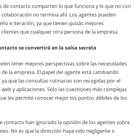
os de contacto comparten lo que funciona y lo que no con
 la colaboración no termina ahí. Los agentes pueden
seño e iteración, ya que tienen quizás mejores
 clientes que cualquier otra persona de la empresa.
ontacto se convertirá en la salsa secreta
uelen tener mejores perspectivas sobre las necesidades
a de la empresa. El papel del agente está cambiando
 ya que las consultas rutinarias son recogidas por el
os web y aplicaciones. Sólo las cuestiones más complejas
 que les permite conocer mejor los puntos débiles de los
 contacto han ignorado la opinión de los agentes sobre
tes. No es que la dirección haya sido negligente o