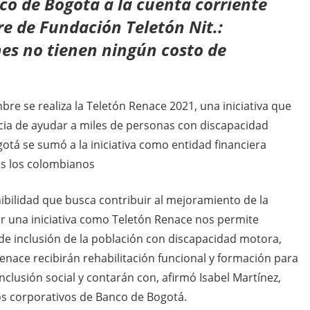
co de Bogotá a la cuenta corriente
 de Fundación Teletón Nit.:
es no tienen ningún costo de
bre se realiza la Teletón Renace 2021, una iniciativa que
cia de ayudar a miles de personas con discapacidad
gotá se sumó a la iniciativa como entidad financiera
os los colombianos
nibilidad que busca contribuir al mejoramiento de la
ar una iniciativa como Teletón Renace nos permite
de inclusión de la población con discapacidad motora,
Renace recibirán rehabilitación funcional y formación para
nclusión social y contarán con, afirmó Isabel Martínez,
ios corporativos de Banco de Bogotá.