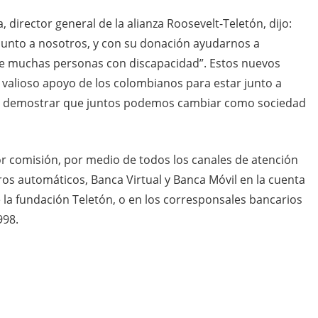
, director general de la alianza Roosevelt-Teletón, dijo:
n junto a nosotros, y con su donación ayudarnos a
 de muchas personas con discapacidad”. Estos nuevos
l valioso apoyo de los colombianos para estar junto a
 y demostrar que juntos podemos cambiar como sociedad
or comisión, por medio de todos los canales de atención
eros automáticos, Banca Virtual y Banca Móvil en la cuenta
a fundación Teletón, o en los corresponsales bancarios
998.