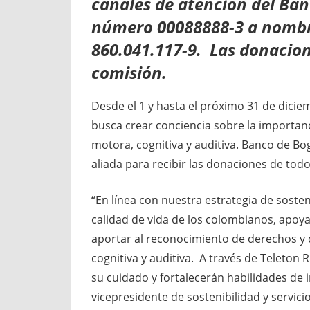
canales de atención del Ban
número 00088888-3 a nombre
860.041.117-9. Las donacion
comisión.
Desde el 1 y hasta el próximo 31 de diciem
busca crear conciencia sobre la importan
motora, cognitiva y auditiva. Banco de Bo
aliada para recibir las donaciones de tod
“En línea con nuestra estrategia de soste
calidad de vida de los colombianos, apoy
aportar al reconocimiento de derechos y 
cognitiva y auditiva. A través de Teleton 
su cuidado y fortalecerán habilidades de i
vicepresidente de sostenibilidad y servic