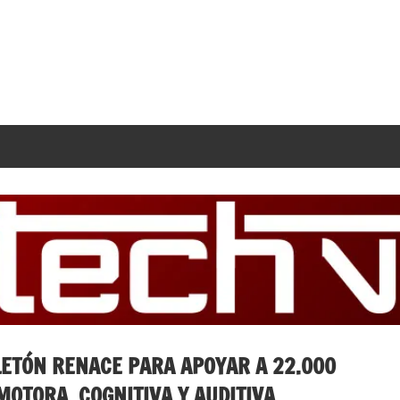
LETÓN RENACE PARA APOYAR A 22.000
OTORA, COGNITIVA Y AUDITIVA