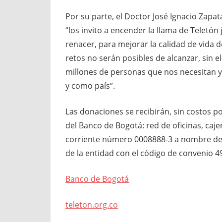
Por su parte, el Doctor José Ignacio Zapata
“los invito a encender la llama de Teletó
renacer, para mejorar la calidad de vida
retos no serán posibles de alcanzar, sin e
millones de personas que nos necesitan
y como país”.
Las donaciones se recibirán, sin costos p
del Banco de Bogotá: red de oficinas, caj
corriente número 0008888-3 a nombre de l
de la entidad con el código de convenio 4
Banco de Bogotá
teleton.org.co