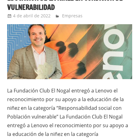
VULNERABILIDAD
4 de abril de 2022
Ernesto Herrera
Empresas
La Fundación Club El Nogal entregó a Lenovo el
reconocimiento por su apoyo a la educación de la
niñez en la categoría “Responsabilidad social con
Población vulnerable” La Fundación Club El Nogal
entregó a Lenovo el reconocimiento por su apoyo a
la educación de la niñez en la categoría