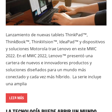
Lanzamiento de nuevas tablets ThinkPad™,
ThinkBook™, ThinkVision™, IdeaPad™ y dispositivos
y soluciones Motorola trae Lenovo en este MWC
2022. En el MWC 2022, Lenovo™ presentó una
cartera de nuevos e innovadores productos y
soluciones diseñados para un mundo más
conectado y cada vez más híbrido. La serie incluye
una amplia
LEER MÁS
LA TECNOLOGÍA PUEDE ABRIR UN MUNDO