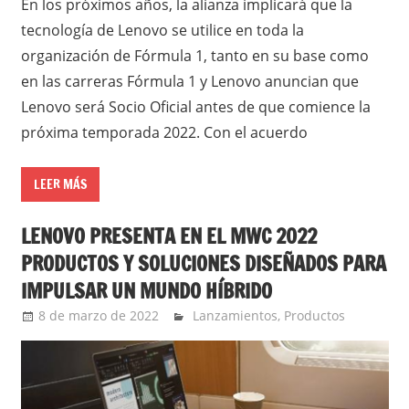
En los próximos años, la alianza implicará que la
tecnología de Lenovo se utilice en toda la
organización de Fórmula 1, tanto en su base como
en las carreras Fórmula 1 y Lenovo anuncian que
Lenovo será Socio Oficial antes de que comience la
próxima temporada 2022. Con el acuerdo
LEER MÁS
LENOVO PRESENTA EN EL MWC 2022
PRODUCTOS Y SOLUCIONES DISEÑADOS PARA
IMPULSAR UN MUNDO HÍBRIDO
8 de marzo de 2022
Ernesto Herrera
Lanzamientos
,
Productos