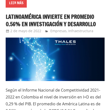
LEER MÁS
LATINOAMÉRICA INVIERTE EN PROMEDIO
0.56% EN INVESTIGACIÓN Y DESARROLLO
2 de mayo de 2022
Ernesto Herrera
Empresas
,
Infraestructura
Según el Informe Nacional de Competitividad 2021-
2022 en Colombia el nivel de inversión en I+D es del
0,29 % del PIB. El promedio de América Latina es de