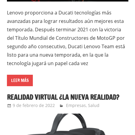
Lenovo proporciona a Ducati tecnologías más
avanzadas para lograr resultados aún mejores esta
temporada. Después terminar 2021 con la victoria
del Título Mundial de Constructores de MotoGP por
segundo año consecutivo, Ducati Lenovo Team está
listo para una nueva temporada, en la que la
tecnología jugará un papel cada vez
LEER MÁS
REALIDAD VIRTUAL ¿LA NUEVA REALIDAD?
9 de febrero de 2022
Ernesto Herrera
Empresas
,
Salud