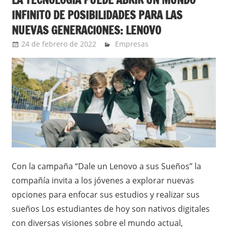
INFINITO DE POSIBILIDADES PARA LAS
NUEVAS GENERACIONES: LENOVO
24 de febrero de 2022
Ernesto Herrera
Empresas
Con la campaña “Dale un Lenovo a sus Sueños” la
compañía invita a los jóvenes a explorar nuevas
opciones para enfocar sus estudios y realizar sus
sueños Los estudiantes de hoy son nativos digitales
con diversas visiones sobre el mundo actual,