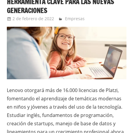
HERRAMIENTA CLAVE PARA LAS NUEVAS
GENERACIONES
2 de febrero de 2022
Ernesto Herrera
Empresas
Lenovo otorgará más de 16.000 licencias de Platzi,
fomentando el aprendizaje de temáticas modernas
en niños y jóvenes a través del uso de la tecnología.
Estudiar inglés, fundamentos de programación,
creación de startups, manejo de base de datos y
lineamientos para un crecimiento profesional ahora