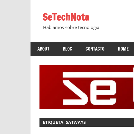
Saltar
al
SeTechNota
contenido
Hablamos sobre tecnología
ABOUT
BLOG
CONTACTO
HOME
ETIQUETA:
SATWAYS