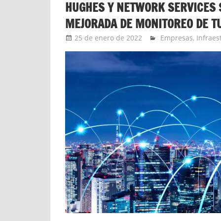
HUGHES Y NETWORK SERVICES 
MEJORADA DE MONITOREO DE T
25 de enero de 2022
Ernesto Herrera
Empresas
,
Infraes