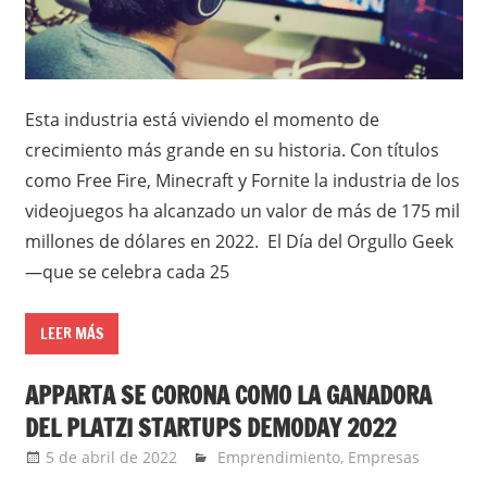
Esta industria está viviendo el momento de
crecimiento más grande en su historia. Con títulos
como Free Fire, Minecraft y Fornite la industria de los
videojuegos ha alcanzado un valor de más de 175 mil
millones de dólares en 2022. El Día del Orgullo Geek
—que se celebra cada 25
LEER MÁS
APPARTA SE CORONA COMO LA GANADORA
DEL PLATZI STARTUPS DEMODAY 2022
5 de abril de 2022
Ernesto Herrera
Emprendimiento
,
Empresas