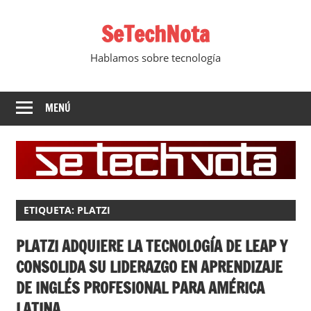
Saltar
SeTechNota
al
contenido
Hablamos sobre tecnología
MENÚ
ETIQUETA:
PLATZI
PLATZI ADQUIERE LA TECNOLOGÍA DE LEAP Y
CONSOLIDA SU LIDERAZGO EN APRENDIZAJE
DE INGLÉS PROFESIONAL PARA AMÉRICA
LATINA