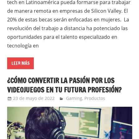
tech en Latinoamérica pueda formarse para trabajar
de manera remota en empresas de Silicon Valley. El
20% de estas becas serán enfocadas en mujeres. La
revolución del trabajo a distancia ha potenciado las
oportunidades para el talento especializado en
tecnología en
LEER MÁS
¿CÓMO CONVERTIR LA PASIÓN POR LOS
VIDEOJUEGOS EN TU FUTURA PROFESIÓN?
23 de mayo de 2022
Ernesto Herrera
Gaming
,
Productos