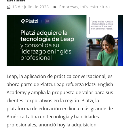
16 de julio de 2026
Ernesto Herrera
Empresas
,
Infraestructura
Leap, la aplicación de práctica conversacional, es
ahora parte de Platzi. Leap refuerza Platzi English
Academy y amplía la propuesta de valor para sus
clientes corporativos en la región. Platzi, la
plataforma de educación en línea más grande de
América Latina en tecnología y habilidades
profesionales, anunció hoy la adquisición