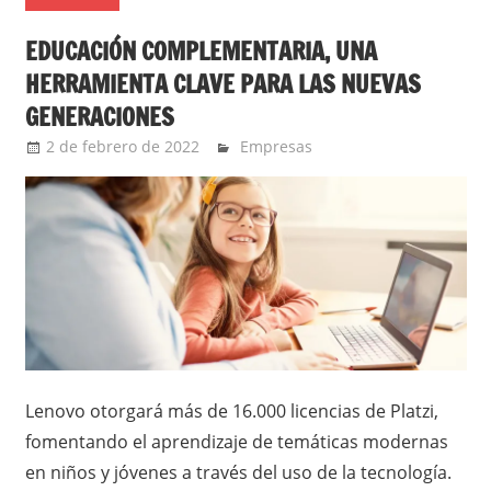
EDUCACIÓN COMPLEMENTARIA, UNA
HERRAMIENTA CLAVE PARA LAS NUEVAS
GENERACIONES
2 de febrero de 2022
Ernesto Herrera
Empresas
Lenovo otorgará más de 16.000 licencias de Platzi,
fomentando el aprendizaje de temáticas modernas
en niños y jóvenes a través del uso de la tecnología.