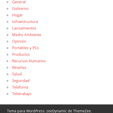
General
Gobierno
Hogar
Infraestructura
Lanzamientos
Medio Ambiente
Opinión
Portátiles y PCs
Productos
Recursos Humanos
Reseñas
Salud
Seguridad
Telefonía
Teletrabajo
Tema para WordPress: zeeDynamic de ThemeZee.