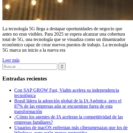
La tecnología 5G llega a destapar oportunidades de negocio que
antes no eran visibles. Para 2025 se espera alcanzar una cobertura
total de 5G, una tecnología que se visualiza como un dinamizador
económico capaz de crear nuevos puestos de trabajo. La tecnología
5G marca un inicio a la nueva era
Leer más
Buscar:
Buscar
Entradas recientes
Con SAP GROW Fast, Vialtis acelera su independencia
tecnológica
Brasil lidera la adopción global de la IA Agéntica, pero el
87% de las empresas aún se encuentran fuera de esta
transformación
¿Cómo los agentes de IA aceleran la competitividad de las
empresas familiares?
Usuarios de macOS enfrentan más ciberamenazas que los de
Windows, pero están menos protegidos