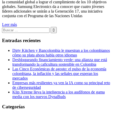
la comunidad global a lograr el cumplimiento de los 10 objetivos
globales. Samsung Electronics da a conocer que cuatro jóvenes
líderes adicionales se unirán a la Generación 17, una iniciativa
conjunta con el Programa de las Naciones Unidas
Leer más
Buscar:
Buscar
Entradas recientes
Dirty Kitchen y Bancolombia le muestran a los colombianos
cómo su plata ahora habla otros idiomas
Desbloqueando financiamiento verde: una alianza que está
transformando la caficultura sostenible en Colombia
Las Cinco Económicas de agosto: el pulso de la economía
colombiana, la inflación y las señales que esperan los
mercados
Empresas más resilientes ya ven la IA como su principal reto
de ciberseguridad
Klip Xtreme lleva la inteligencia a los audífonos de gama
media con los nuevos DynaBuds
Categorías