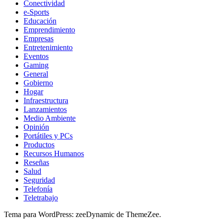
Conectividad
e-Sports
Educación
Emprendimiento
Empresas
Entretenimiento
Eventos
Gaming
General
Gobierno
Hogar
Infraestructura
Lanzamientos
Medio Ambiente
Opinión
Portátiles y PCs
Productos
Recursos Humanos
Reseñas
Salud
Seguridad
Telefonía
Teletrabajo
Tema para WordPress: zeeDynamic de ThemeZee.