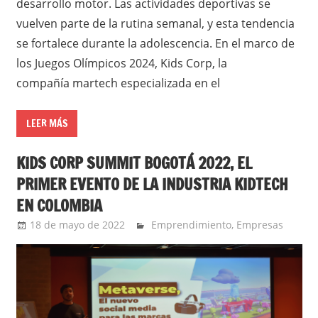
desarrollo motor. Las actividades deportivas se
vuelven parte de la rutina semanal, y esta tendencia
se fortalece durante la adolescencia. En el marco de
los Juegos Olímpicos 2024, Kids Corp, la
compañía martech especializada en el
LEER MÁS
KIDS CORP SUMMIT BOGOTÁ 2022, EL
PRIMER EVENTO DE LA INDUSTRIA KIDTECH
EN COLOMBIA
18 de mayo de 2022
Ernesto Herrera
Emprendimiento
,
Empresas