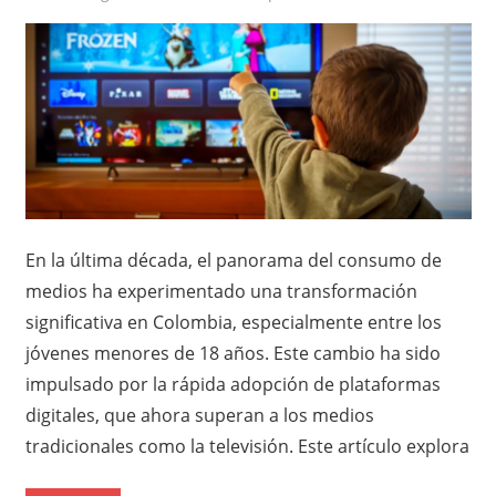
En la última década, el panorama del consumo de
medios ha experimentado una transformación
significativa en Colombia, especialmente entre los
jóvenes menores de 18 años. Este cambio ha sido
impulsado por la rápida adopción de plataformas
digitales, que ahora superan a los medios
tradicionales como la televisión. Este artículo explora