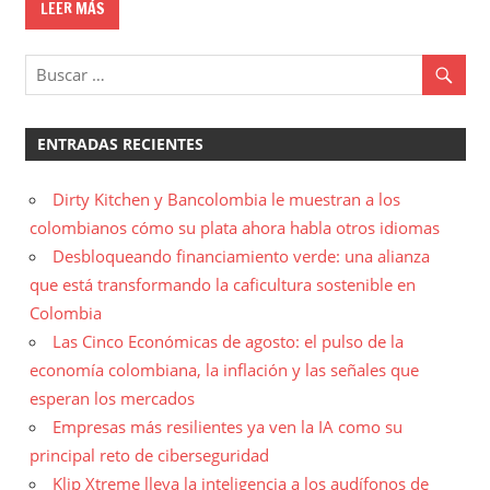
LEER MÁS
ENTRADAS RECIENTES
Dirty Kitchen y Bancolombia le muestran a los
colombianos cómo su plata ahora habla otros idiomas
Desbloqueando financiamiento verde: una alianza
que está transformando la caficultura sostenible en
Colombia
Las Cinco Económicas de agosto: el pulso de la
economía colombiana, la inflación y las señales que
esperan los mercados
Empresas más resilientes ya ven la IA como su
principal reto de ciberseguridad
Klip Xtreme lleva la inteligencia a los audífonos de