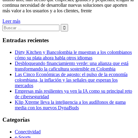
continua necesidad de desarrollar nuevas soluciones que aporten
más valor a los usuarios y a los clientes, frente
Leer más
Buscar:
Buscar
Entradas recientes
Dirty Kitchen y Bancolombia le muestran a los colombianos
cómo su plata ahora habla otros idiomas
Desbloqueando financiamiento verde: una alianza que está
transformando la caficultura sostenible en Colombia
Las Cinco Económicas de agosto: el pulso de la economía
colombiana, la inflación y las señales que esperan los
mercados
Empresas más resilientes ya ven la IA como su principal reto
de ciberseguridad
Klip Xtreme lleva la inteligencia a los audífonos de gama
media con los nuevos DynaBuds
Categorías
Conectividad
e-Sports