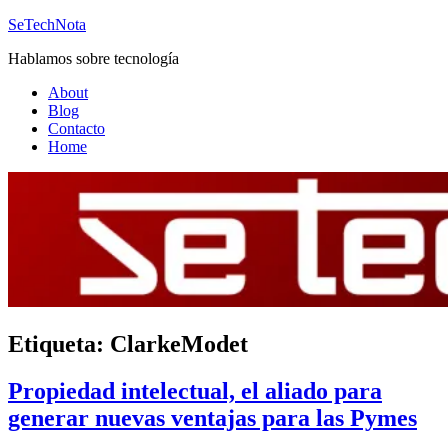
Saltar
SeTechNota
al
Hablamos sobre tecnología
contenido
About
Blog
Contacto
Home
Etiqueta:
ClarkeModet
Propiedad intelectual, el aliado para
generar nuevas ventajas para las Pymes