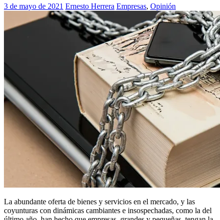
3 de mayo de 2021
Ernesto Herrera
Empresas
,
Opinión
La abundante oferta de bienes y servicios en el mercado, y las
coyunturas con dinámicas cambiantes e insospechadas, como la del
último año, han hecho que empresas, grandes y pequeñas, tengan la