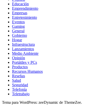
Educación
Emprendimiento
Empresas
Entretenimiento
Eventos
Gaming
General
Gobierno
Hogar
Infraestructura
Lanzamientos
Medio Ambiente
Opinión
Portátiles y PCs
Productos
Recursos Humanos
Reseñas
Salud
Seguridad
Telefonía
Teletrabajo
Tema para WordPress: zeeDynamic de ThemeZee.