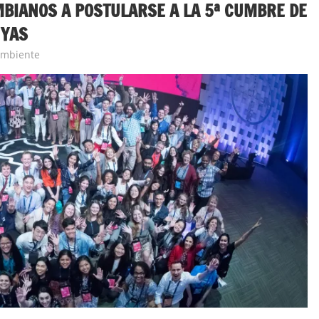
MBIANOS A POSTULARSE A LA 5ª CUMBRE DE
 YAS
Ambiente