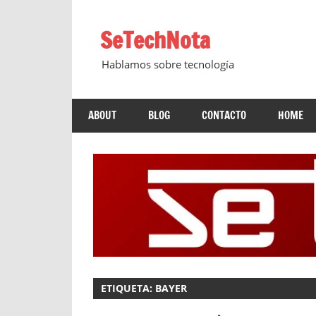
Saltar
al
SeTechNota
contenido
Hablamos sobre tecnología
ABOUT
BLOG
CONTACTO
HOME
ETIQUETA:
BAYER