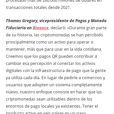
procesado más de 280.000 millones de dólares en
transacciones totales desde 2021.
Thomas Gregory, vicepresidente de Pagos y Moneda
Fiduciaria en
Binance
, declaró: «Durante gran parte
de su historia, las criptomonedas se han percibido
principalmente como un activo para operar o
mantener, más que para usar en la vida cotidiana.
Creemos que los pagos QR pueden contribuir a
cambiar esa percepción al conectar los activos
digitales con la infraestructura de pago que la gente
ya utiliza cada día. En lugar de pedirle a comercios y
usuarios que adopten un sistema completamente
nuevo, nuestro enfoque consiste en hacer que las
criptomonedas sean utilizables dentro de los
entornos de pago locales ya existentes. Tener el
producto activo en seis países es un paso