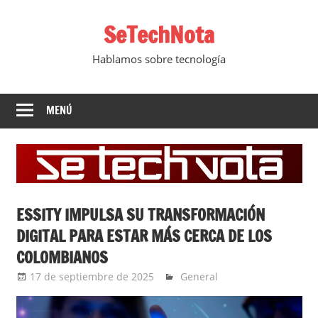
Saltar
SeTechNota
al
contenido
Hablamos sobre tecnología
MENÚ
ESSITY IMPULSA SU TRANSFORMACIÓN
DIGITAL PARA ESTAR MÁS CERCA DE LOS
COLOMBIANOS
17 de septiembre de 2025
Ernesto Herrera
General