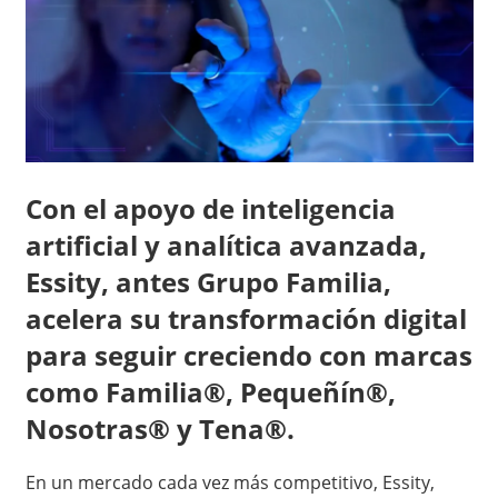
Con el apoyo de
inteligencia
artificial y analítica avanzada
,
Essity, antes Grupo Familia,
acelera su transformación digital
para seguir creciendo con marcas
como
Familia®, Pequeñín®,
Nosotras® y Tena®
.
En un mercado cada vez más competitivo, Essity,