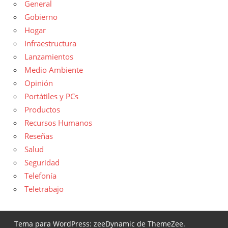
General
Gobierno
Hogar
Infraestructura
Lanzamientos
Medio Ambiente
Opinión
Portátiles y PCs
Productos
Recursos Humanos
Reseñas
Salud
Seguridad
Telefonía
Teletrabajo
Tema para WordPress: zeeDynamic de ThemeZee.