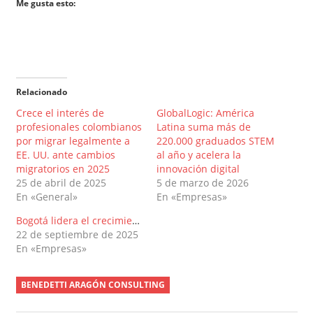
Me gusta esto:
Relacionado
Crece el interés de
GlobalLogic: América
profesionales colombianos
Latina suma más de
por migrar legalmente a
220.000 graduados STEM
EE. UU. ante cambios
al año y acelera la
migratorios en 2025
innovación digital
25 de abril de 2025
5 de marzo de 2026
En «General»
En «Empresas»
Bogotá lidera el crecimiento del talento tecnológico en América Latina
22 de septiembre de 2025
En «Empresas»
BENEDETTI ARAGÓN CONSULTING