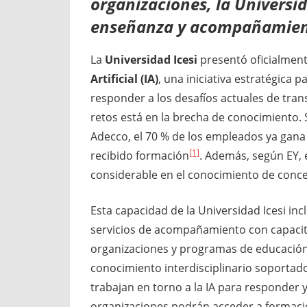
organizaciones, la Universi
enseñanza y acompañamie
La
Universidad Icesi
presentó oficialmen
Artificial (IA)
, una iniciativa estratégica 
responder a los desafíos actuales de tran
retos está en la brecha de conocimiento. 
Adecco, el 70 % de los empleados ya gana e
[1]
recibido formación
. Además, según EY, 
considerable en el conocimiento de conce
Esta capacidad de la Universidad Icesi in
servicios de acompañamiento con capacita
organizaciones y programas de educació
conocimiento interdisciplinario soportado
trabajan en torno a la IA para responder y
organizaciones podrán acceder a formació