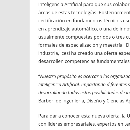
Inteligencia Artificial para que sus colab
áreas de estas tecnologías. Posteriormen
certificación en fundamentos técnicos ese
en aprendizaje automático, o una de innov
usualmente compuestas por dos o tres c
formales de especialización y maestría. D
industria, Icesi ha creado una oferta espe
desarrollen competencias fundamentales p
“
Nuestro propósito es acercar a las organiza
Inteligencia Artificial, impactando diferentes
desarrollando todas estas posibilidades de i
Barberi de Ingeniería, Diseño y Ciencias Ap
Para dar a conocer esta nueva oferta, la U
con líderes empresariales, expertos en t