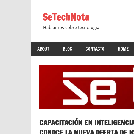
Saltar
al
SeTechNota
contenido
Hablamos sobre tecnología
ABOUT
BLOG
CONTACTO
HOME
CAPACITACIÓN EN INTELIGENCIA
CONOCE LA NUEVA OFERTA DE 