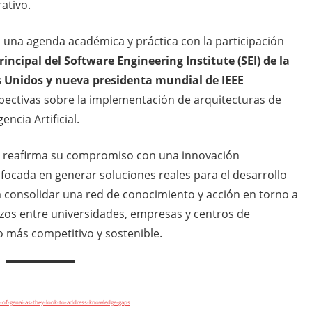
ativo.
 una agenda académica y práctica con la participación
incipal del Software Engineering Institute (SEI) de la
s Unidos y nueva presidenta mundial de IEEE
pectivas sobre la implementación de arquitecturas de
ncia Artificial.
si reafirma su compromiso con una innovación
focada en generar soluciones reales para el desarrollo
a consolidar una red de conocimiento y acción en torno a
uerzos entre universidades, empresas y centros de
o más competitivo y sostenible.
of-genai-as-they-look-to-address-knowledge-gaps