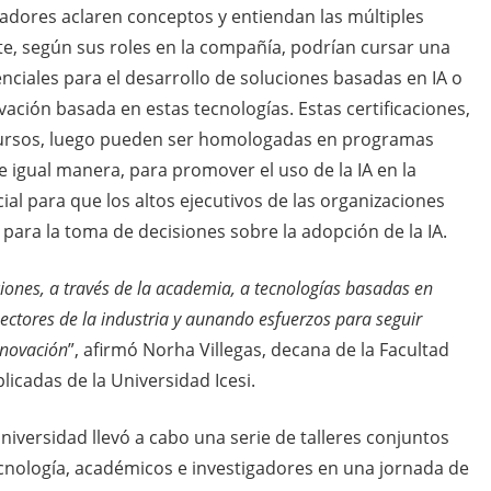
oradores aclaren conceptos y entiendan las múltiples
te, según sus roles en la compañía, podrían cursar una
nciales para el desarrollo de soluciones basadas en IA o
ación basada en estas tecnologías. Estas certificaciones,
ursos, luego pueden ser homologadas en programas
e igual manera, para promover el uso de la IA en la
cial para que los altos ejecutivos de las organizaciones
ara la toma de decisiones sobre la adopción de la IA.
ciones, a través de la academia,
a tecnologías basadas en
 sectores de la industria y aunando esfuerzos para seguir
nnovación
”, afirmó Norha Villegas, decana de la Facultad
licadas de la Universidad Icesi.
niversidad llevó a cabo una serie de talleres conjuntos
ecnología, académicos e investigadores en una jornada de