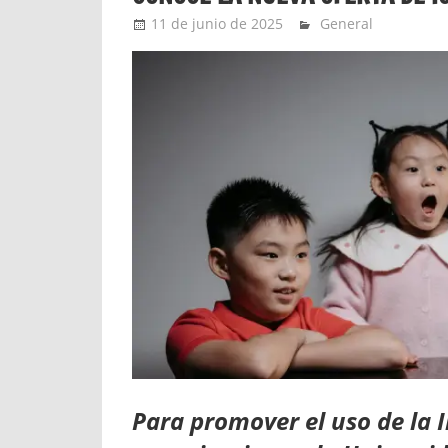
11 de junio de 2025
Ernesto Herrera
General
Para promover el uso de la In