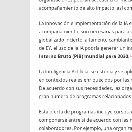
acompañamiento de alto impacto, así como
La innovación e implementación de la IA en
acompañamiento, son necesarias para ase
globalizado incierto, altamente cambiante
de EY, el uso de la IA podría generar un 
[
Interno Bruto (PIB) mundial para 2030.
La Inteligencia Artificial se estudia y se a
en contextos reales enriquecidos por las 
De acuerdo con sus necesidades, las orga
gran número de programas relacionados c
Esta oferta de programas incluye cursos, 
componerse entre sí de acuerdo con las n
colaboradores. Por ejemplo, una organiz