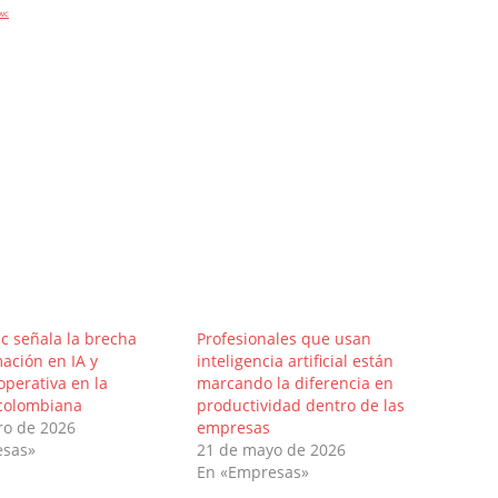
wc
c señala la brecha
Profesionales que usan
ación en IA y
inteligencia artificial están
perativa en la
marcando la diferencia en
 colombiana
productividad dentro de las
ro de 2026
empresas
esas»
21 de mayo de 2026
En «Empresas»