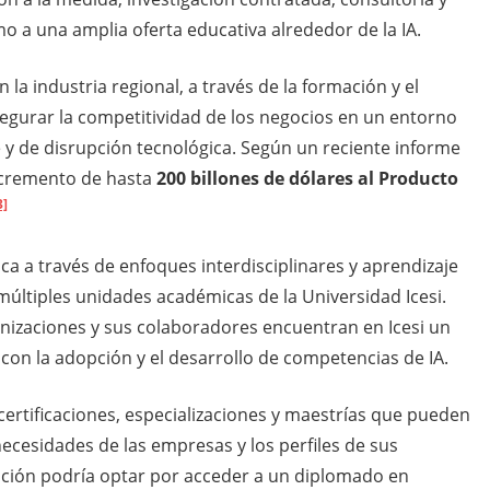
 a una amplia oferta educativa alrededor de la IA.
 la industria regional, a través de la formación y el
gurar la competitividad de los negocios en un entorno
 y de disrupción tecnológica. Según un reciente informe
incremento de hasta
200 billones de dólares al Producto
3]
plica a través de enfoques interdisciplinares y aprendizaje
múltiples unidades académicas de la Universidad Icesi.
nizaciones y sus colaboradores encuentran en Icesi un
on la adopción y el desarrollo de competencias de IA.
certificaciones, especializaciones y maestrías que pueden
ecesidades de las empresas y los perfiles de sus
ación podría optar por acceder a un diplomado en