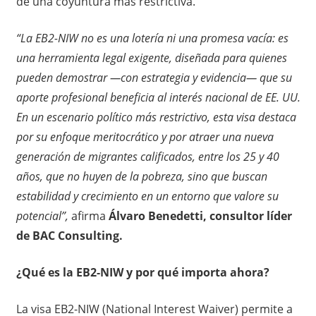
de una coyuntura más restrictiva.
“La EB2-NIW no es una lotería ni una promesa vacía: es
una herramienta legal exigente, diseñada para quienes
pueden demostrar —con estrategia y evidencia— que su
aporte profesional beneficia al interés nacional de EE. UU.
En un escenario político más restrictivo, esta visa destaca
por su enfoque meritocrático y por atraer una nueva
generación de migrantes calificados, entre los 25 y 40
años, que no huyen de la pobreza, sino que buscan
estabilidad y crecimiento en un entorno que valore su
potencial”,
afirma
Álvaro Benedetti, consultor líder
de BAC Consulting.
¿Qué es la EB2-NIW y por qué importa ahora?
La visa EB2-NIW (National Interest Waiver) permite a