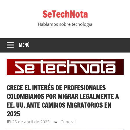
Saltar
SeTechNota
al
contenido
Hablamos sobre tecnología
MENÚ
CRECE EL INTERÉS DE PROFESIONALES
COLOMBIANOS POR MIGRAR LEGALMENTE A
EE. UU. ANTE CAMBIOS MIGRATORIOS EN
2025
25 de abril de 2025
Ernesto Herrera
General