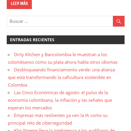
LEER MÁS
ENTRADAS RECIENTES
Dirty Kitchen y Bancolombia le muestran a los
colombianos cómo su plata ahora habla otros idiomas
Desbloqueando financiamiento verde: una alianza
que está transformando la caficultura sostenible en
Colombia
Las Cinco Económicas de agosto: el pulso de la
economía colombiana, la inflación y las señales que
esperan los mercados
Empresas más resilientes ya ven la IA como su
principal reto de ciberseguridad
Klip Xtreme lleva la inteligencia a los audífonos de