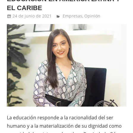
EL CARIBE
24 de junio de 2021
Ernesto Herrera
Empresas
,
Opinión
La educación responde a la racionalidad del ser
humano y a la materialización de su dignidad como