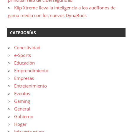
principal reto de ciberseguridad
Klip Xtreme lleva la inteligencia a los audífonos de
gama media con los nuevos DynaBuds
CATEGORÍAS
Conectividad
e-Sports
Educación
Emprendimiento
Empresas
Entretenimiento
Eventos
Gaming
General
Gobierno
Hogar
Infraestructura