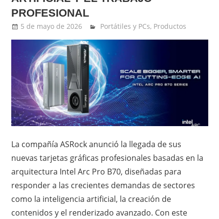
PROFESIONAL
5 de mayo de 2026
Ernesto Herrera
Portátiles y PCs
,
Productos
La compañía ASRock anunció la llegada de sus
nuevas tarjetas gráficas profesionales basadas en la
arquitectura Intel Arc Pro B70, diseñadas para
responder a las crecientes demandas de sectores
como la inteligencia artificial, la creación de
contenidos y el renderizado avanzado. Con este