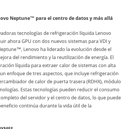
enovo Neptune™ para el centro de datos y más allá
vadoras tecnologías de refrigeración líquida Lenovo
uir ahora GPU con dos nuevos sistemas para VDI y
 Neptune™, Lenovo ha liderado la evolución desde el
ora del rendimiento y la reutilización de energía. El
ración líquida para extraer calor de sistemas con alta
a un enfoque de tres aspectos, que incluye refrigeración
ntercambiador de calor de puerta trasera (RDHX), módulo
cnologías. Estas tecnologías pueden reducir el consumo
ompleto del servidor y el centro de datos, lo que puede
neficio continúa durante la vida útil de la
 PYMES