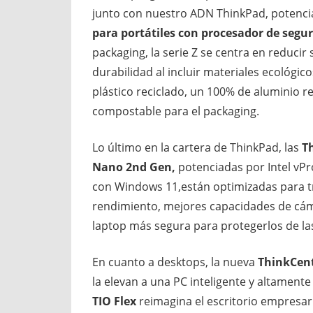
junto con nuestro ADN ThinkPad, potenci
para portátiles con procesador de segu
packaging, la serie Z se centra en reduci
durabilidad al incluir materiales ecológi
plástico reciclado, un 100% de aluminio r
compostable para el packaging.
Lo último en la cartera de ThinkPad, las
T
Nano 2nd Gen,
potenciadas por Intel vP
con Windows 11,están optimizadas para t
rendimiento, mejores capacidades de cám
laptop más segura para protegerlos de la
En cuanto a desktops, la nueva
ThinkCen
la elevan a una PC inteligente y altament
TIO Flex
reimagina el escritorio empres