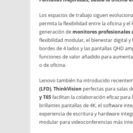
Los espacios de trabajo siguen evoluciona
permita la flexibilidad entre la oficina y e
generación de
monitores profesionales d
flexibilidad modular, el bienestar digital y
bordes de 4 lados y las pantallas QHD amp
funciones de valor añadido para aumentar
o de oficina.
Lenovo también ha introducido recient
(LFD)
,
ThinkVision
perfectas para salas 
y T65
facilitan la colaboración eficaz para
brillantes pantallas de 4K, el software 
experiencia de escritura y hardware inte
modular para videoconferencias más inte