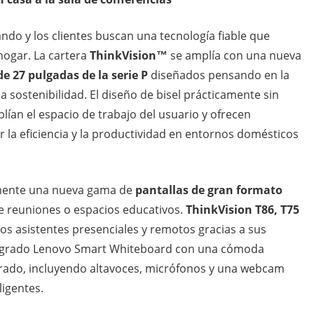
ndo y los clientes buscan una tecnología fiable que
l hogar. La cartera
ThinkVision™
se amplía con una nueva
e 27 pulgadas de la serie P
diseñados pensando en la
 la sostenibilidad. El diseño de bisel prácticamente sin
lían el espacio de trabajo del usuario y ofrecen
 la eficiencia y la productividad en entornos domésticos
emente una nueva gama de
pantallas de gran formato
de reuniones o espacios educativos.
ThinkVision T86, T75
 los asistentes presenciales y remotos gracias a sus
integrado Lenovo Smart Whiteboard con una cómoda
grado, incluyendo altavoces, micrófonos y una webcam
ligentes.