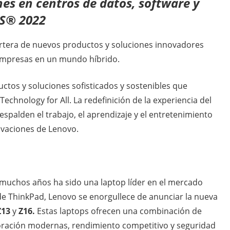
es en centros de datos, software y
ES® 2022
rtera de nuevos productos y soluciones innovadores
 empresas en un mundo híbrido.
ctos y soluciones sofisticados y sostenibles que
echnology for All. La redefinición de la experiencia del
spalden el trabajo, el aprendizaje y el entretenimiento
ovaciones de Lenovo.
muchos años ha sido una laptop líder en el mercado
 de ThinkPad, Lenovo se enorgullece de anunciar la nueva
Z13
y
Z16.
Estas laptops ofrecen una combinación de
boración modernas, rendimiento competitivo y seguridad