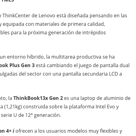
 y ThinkCenter de Lenovo está diseñada pensando en las
equipada con materiales de primera calidad,
ibles para la próxima generación de intrépidos
n entorno híbrido, la multitarea productiva se ha
ok Plus Gen 3
está cambiando el juego de pantalla dual
pulgadas del sector con una pantalla secundaria LCD a
to, la
ThinkBook13x Gen 2
es una laptop de aluminio de
a (1,21kg) construida sobre la plataforma Intel Evo y
a
 serie U de 12
generación.
en 4+
i
ofrecen a los usuarios modelos muy flexibles y