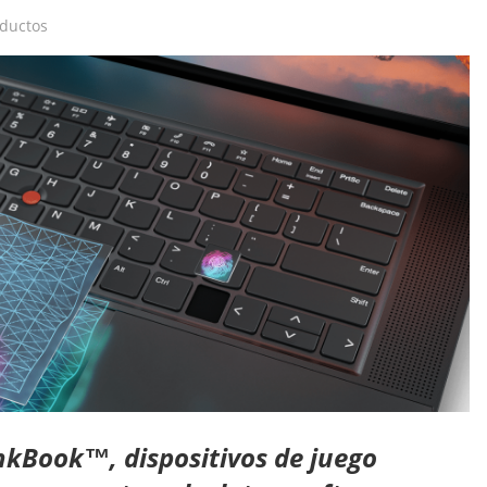
ductos
kBook™, dispositivos de juego