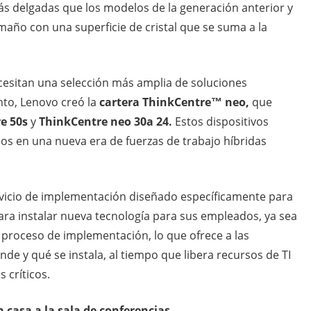
s delgadas que los modelos de la generación anterior y
maño con una superficie de cristal que se suma a la
cesitan una selección más amplia de soluciones
nto, Lenovo creó la
cartera ThinkCentre™ neo,
que
e 50s
y
ThinkCentre neo 30a 24.
Estos dispositivos
os en una nueva era de fuerzas de trabajo híbridas
vicio de implementación diseñado específicamente para
ra instalar nueva tecnología para sus empleados, ya sea
el proceso de implementación, lo que ofrece a las
de y qué se instala, al tiempo que libera recursos de TI
 críticos.
n casa a la sala de conferencias