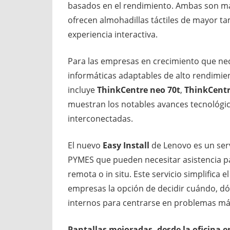
basados en el rendimiento. Ambas son má
ofrecen almohadillas táctiles de mayor ta
experiencia interactiva.
Para las empresas en crecimiento que ne
informáticas adaptables de alto rendimie
incluye
ThinkCentre neo 70t
,
ThinkCentr
muestran los notables avances tecnológic
interconectadas.
El nuevo
Easy Install
de Lenovo es un ser
PYMES que pueden necesitar asistencia pa
remota o in situ. Este servicio simplifica 
empresas la opción de decidir cuándo, dón
internos para centrarse en problemas más
Pantallas mejoradas, desde la oficina e