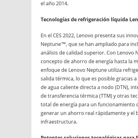
el año 2014.
Tecnologías de refrigeración líquida L
En el CES 2022, Lenovo presenta sus inno
Neptune™, que se han ampliado para incl
análisis de calidad superior. Con Lenovo
concepto de ahorro de energía hasta la mej
enfoque de Lenovo Neptune utiliza refrige
salida térmica, lo que es posible gracias 
de agua caliente directa a nodo (DTN), i
de transferencia térmica (TTM) y otras te
total de energía para un funcionamiento c
generar un ahorro real rápidamente y el be
infraestructura.
Potentes soluciones tecnológicas para