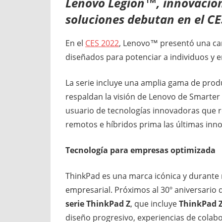
Lenovo Legion™, innovacion
soluciones debutan en el C
En el
CES 2022
, Lenovo™ presentó una ca
diseñados para potenciar a individuos y
La serie incluye una amplia gama de produ
respaldan la visión de Lenovo de Smarter T
usuario de tecnologías innovadoras que re
remotos e híbridos prima las últimas inn
Tecnología para empresas optimizada
ThinkPad es una marca icónica y durante 
empresarial. Próximos al 30º aniversario
serie ThinkPad Z
, que incluye
ThinkPad 
diseño progresivo, experiencias de cola