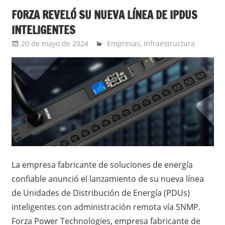
FORZA REVELÓ SU NUEVA LÍNEA DE IPDUS
INTELIGENTES
20 de mayo de 2024
Ernesto Herrera
Empresas
,
Infraestructura
La empresa fabricante de soluciones de energía
confiable anunció el lanzamiento de su nueva línea
de Unidades de Distribución de Energía (PDUs)
inteligentes con administración remota vía SNMP.
Forza Power Technologies, empresa fabricante de