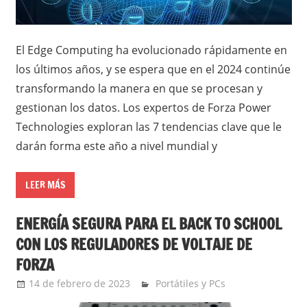
El Edge Computing ha evolucionado rápidamente en
los últimos años, y se espera que en el 2024 continúe
transformando la manera en que se procesan y
gestionan los datos. Los expertos de Forza Power
Technologies exploran las 7 tendencias clave que le
darán forma este año a nivel mundial y
LEER MÁS
ENERGÍA SEGURA PARA EL BACK TO SCHOOL
CON LOS REGULADORES DE VOLTAJE DE
FORZA
14 de febrero de 2023
Ernesto Herrera
Portátiles y PCs