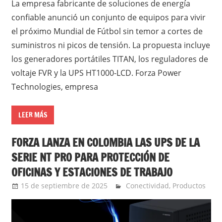
La empresa fabricante de soluciones de energía
confiable anunció un conjunto de equipos para vivir
el próximo Mundial de Fútbol sin temor a cortes de
suministros ni picos de tensión. La propuesta incluye
los generadores portátiles TITAN, los reguladores de
voltaje FVR y la UPS HT1000-LCD. Forza Power
Technologies, empresa
LEER MÁS
FORZA LANZA EN COLOMBIA LAS UPS DE LA
SERIE NT PRO PARA PROTECCIÓN DE
OFICINAS Y ESTACIONES DE TRABAJO
15 de septiembre de 2025
Ernesto Herrera
Conectividad
,
Productos