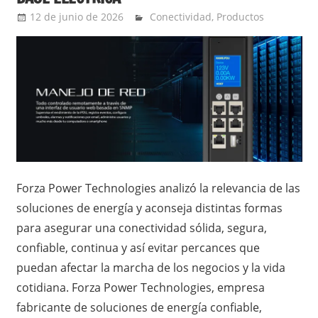
12 de junio de 2026
Ernesto Herrera
Conectividad
,
Productos
Forza Power Technologies analizó la relevancia de las
soluciones de energía y aconseja distintas formas
para asegurar una conectividad sólida, segura,
confiable, continua y así evitar percances que
puedan afectar la marcha de los negocios y la vida
cotidiana. Forza Power Technologies, empresa
fabricante de soluciones de energía confiable,