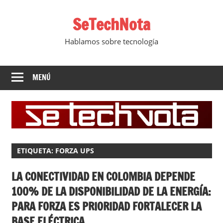
Saltar
SeTechNota
al
contenido
Hablamos sobre tecnología
MENÚ
ETIQUETA:
FORZA UPS
LA CONECTIVIDAD EN COLOMBIA DEPENDE
100% DE LA DISPONIBILIDAD DE LA ENERGÍA:
PARA FORZA ES PRIORIDAD FORTALECER LA
BASE ELÉCTRICA