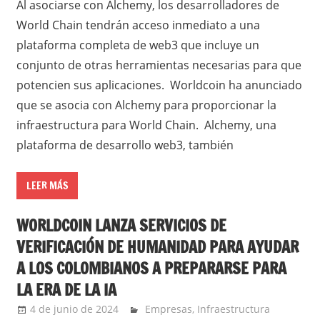
Al asociarse con Alchemy, los desarrolladores de
World Chain tendrán acceso inmediato a una
plataforma completa de web3 que incluye un
conjunto de otras herramientas necesarias para que
potencien sus aplicaciones. Worldcoin ha anunciado
que se asocia con Alchemy para proporcionar la
infraestructura para World Chain. Alchemy, una
plataforma de desarrollo web3, también
LEER MÁS
WORLDCOIN LANZA SERVICIOS DE
VERIFICACIÓN DE HUMANIDAD PARA AYUDAR
A LOS COLOMBIANOS A PREPARARSE PARA
LA ERA DE LA IA
4 de junio de 2024
Ernesto Herrera
Empresas
,
Infraestructura