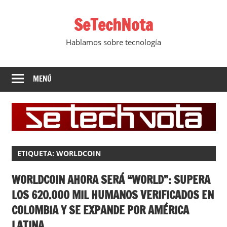
Saltar
SeTechNota
al
contenido
Hablamos sobre tecnología
MENÚ
ETIQUETA:
WORLDCOIN
WORLDCOIN AHORA SERÁ “WORLD”: SUPERA
LOS 620.000 MIL HUMANOS VERIFICADOS EN
COLOMBIA Y SE EXPANDE POR AMÉRICA
LATINA