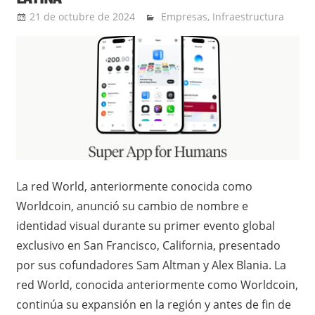
21 de octubre de 2024
Ernesto Herrera
Empresas
,
Infraestructura
La red World, anteriormente conocida como
Worldcoin, anunció su cambio de nombre e
identidad visual durante su primer evento global
exclusivo en San Francisco, California, presentado
por sus cofundadores Sam Altman y Alex Blania. La
red World, conocida anteriormente como Worldcoin,
continúa su expansión en la región y antes de fin de