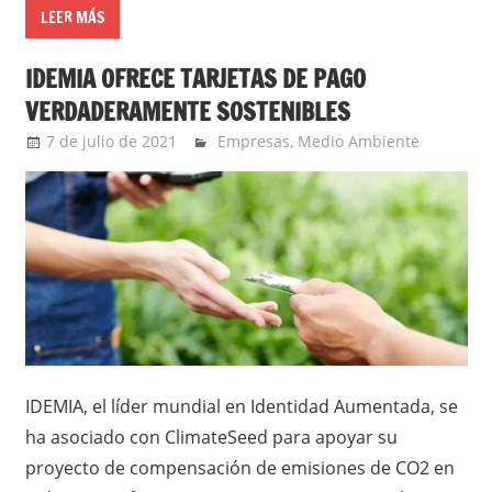
LEER MÁS
IDEMIA OFRECE TARJETAS DE PAGO
VERDADERAMENTE SOSTENIBLES
7 de julio de 2021
Ernesto Herrera
Empresas
,
Medio Ambiente
IDEMIA, el líder mundial en Identidad Aumentada, se
ha asociado con ClimateSeed para apoyar su
proyecto de compensación de emisiones de CO2 en