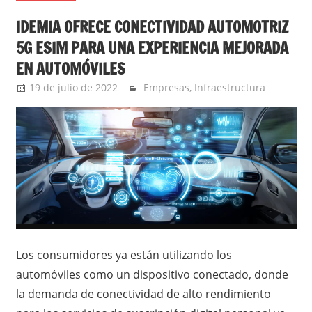
IDEMIA OFRECE CONECTIVIDAD AUTOMOTRIZ
5G ESIM PARA UNA EXPERIENCIA MEJORADA
EN AUTOMÓVILES
19 de julio de 2022
Ernesto Herrera
Empresas
,
Infraestructura
Los consumidores ya están utilizando los
automóviles como un dispositivo conectado, donde
la demanda de conectividad de alto rendimiento