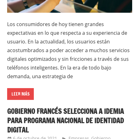
Los consumidores de hoy tienen grandes
expectativas en lo que respecta a su experiencia de
usuario. En la actualidad, los usuarios están
acostumbrados a poder acceder a muchos servicios
digitales optimizados y sin fricciones a través de sus
teléfonos inteligentes. En la era de todo bajo
demanda, una estrategia de
LEER MÁS
GOBIERNO FRANCÉS SELECCIONA A IDEMIA
PARA PROGRAMA NACIONAL DE IDENTIDAD
DIGITAL
6 de octubre de 2021
Ernesto Herrera
Empresas
,
Gobierno