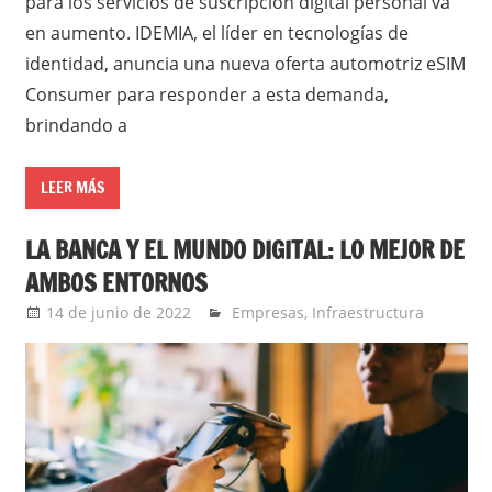
para los servicios de suscripción digital personal va
en aumento. IDEMIA, el líder en tecnologías de
identidad, anuncia una nueva oferta automotriz eSIM
Consumer para responder a esta demanda,
brindando a
LEER MÁS
LA BANCA Y EL MUNDO DIGITAL: LO MEJOR DE
AMBOS ENTORNOS
14 de junio de 2022
Ernesto Herrera
Empresas
,
Infraestructura