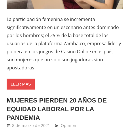
La participación femenina se incrementa
significativamente en un escenario antes dominado
por los hombres; el 25 % de la base total de los
usuarios de la plataforma Zamba.co, empresa líder y
pionera en los juegos de Casino Online en el país,
son mujeres que no solo son jugadoras sino
apostadoras
LEER MÁS
MUJERES PIERDEN 20 AÑOS DE
EQUIDAD LABORAL POR LA
PANDEMIA
8 de marzo de 2021
Ernesto Herrera
Opinión