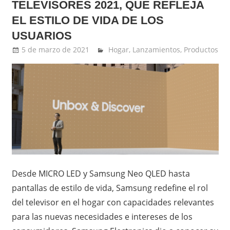
TELEVISORES 2021, QUE REFLEJA
EL ESTILO DE VIDA DE LOS
USUARIOS
5 de marzo de 2021
Ernesto Herrera
Hogar
,
Lanzamientos
,
Productos
Desde MICRO LED y Samsung Neo QLED hasta
pantallas de estilo de vida, Samsung redefine el rol
del televisor en el hogar con capacidades relevantes
para las nuevas necesidades e intereses de los