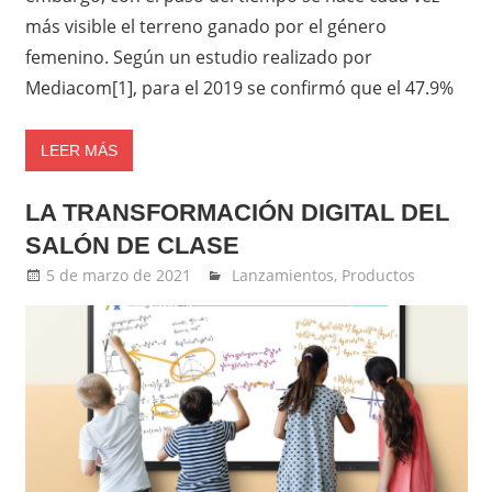
más visible el terreno ganado por el género
femenino. Según un estudio realizado por
Mediacom[1], para el 2019 se confirmó que el 47.9%
LEER MÁS
LA TRANSFORMACIÓN DIGITAL DEL
SALÓN DE CLASE
5 de marzo de 2021
Ernesto Herrera
Lanzamientos
,
Productos