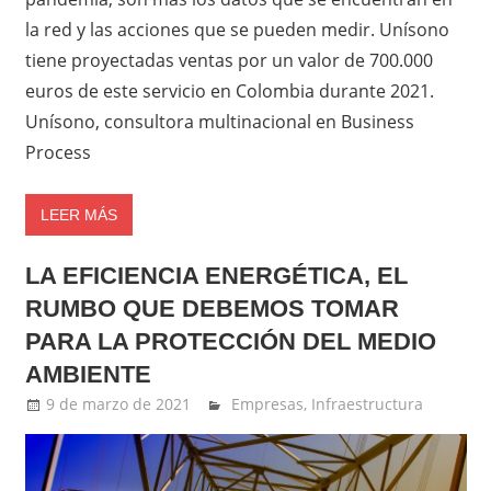
la red y las acciones que se pueden medir. Unísono
tiene proyectadas ventas por un valor de 700.000
euros de este servicio en Colombia durante 2021.
Unísono, consultora multinacional en Business
Process
LEER MÁS
LA EFICIENCIA ENERGÉTICA, EL
RUMBO QUE DEBEMOS TOMAR
PARA LA PROTECCIÓN DEL MEDIO
AMBIENTE
9 de marzo de 2021
Ernesto Herrera
Empresas
,
Infraestructura