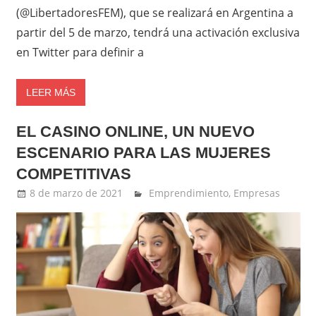
(@LibertadoresFEM), que se realizará en Argentina a
partir del 5 de marzo, tendrá una activación exclusiva
en Twitter para definir a
LEER MÁS
EL CASINO ONLINE, UN NUEVO
ESCENARIO PARA LAS MUJERES
COMPETITIVAS
8 de marzo de 2021
Ernesto Herrera
Emprendimiento
,
Empresas