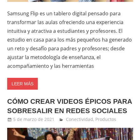
Samsung Flip es un tablero digital pensado para
transformar las aulas ofreciendo una experiencia
intuitiva y atractiva a estudiantes y profesores. El
estudio en casa para los más pequeños ha generado
un reto y desafío para padres y profesores; desde
ajustar la metodología de enseñanza, el
acompañamiento y las herramientas
LEER MÁS
CÓMO CREAR VIDEOS ÉPICOS PARA
SOBRESALIR EN REDES SOCIALES
5 de marzo de 2021
Ernesto Herrera
Conectividad
,
Productos