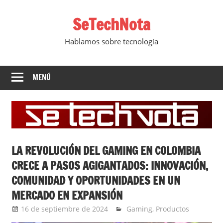
Saltar
SeTechNota
al
contenido
Hablamos sobre tecnología
MENÚ
LA REVOLUCIÓN DEL GAMING EN COLOMBIA
CRECE A PASOS AGIGANTADOS: INNOVACIÓN,
COMUNIDAD Y OPORTUNIDADES EN UN
MERCADO EN EXPANSIÓN
16 de septiembre de 2024
Ernesto Herrera
Gaming
,
Productos