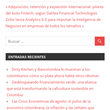
Navegación
Entrada
Adquisición, retención y expansión internacional: pilares
anterior:
del éxito Fintech, según Galileo Financial Technologies
de
Entrada
Zoho lanza Analytics 6.0 para impulsar la Inteligencia de
entradas
siguiente:
Negocios en empresas de todos los tamaños
ENTRADAS RECIENTES
Dirty Kitchen y Bancolombia le muestran a los
colombianos cómo su plata ahora habla otros idiomas
Desbloqueando financiamiento verde: una alianza
que está transformando la caficultura sostenible en
Colombia
Las Cinco Económicas de agosto: el pulso de la
economía colombiana, la inflación y las señales que