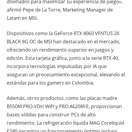
diseñados para maximizar su experiencia de juego»,
afirmó Pepe de La Torre, Marketing Manager de
Latam en MSI.
Dispositivos como la GeForce RTX 4060 VENTUS 2X
BLACK 8G OC de MSI han destacado en el mercado,
ofreciendo un rendimiento superior en juegos y
edición. Esta tarjeta gráfica, junto a la serie RTX 40,
incorpora tecnologías impulsadas por IA que
aseguran un procesamiento excepcional, elevando el
estándar para los gamers en Colombia.
Además, otros productos, como las placas madre
B550M PRO-VDH WIFI y PRO A620M-E, proporcionan
bases sólidas para construir PCs de alto
rendimiento. La refrigeración líquida MAG Coreliquid
E240 garantiza un funcionamiento óptimo incluso