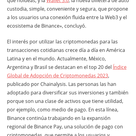
que holdeas, y la
Wallet 3.0
, la nueva billetera de auto
custodia, simple, conveniente y segura, que propone
a los usuarios una conexión fluida entre la Web3 y el
ecosistema de Binance», concluyó.
El interés por utilizar las criptomonedas para las
transacciones cotidianas crece día a día en América
Latina y en el mundo. Actualmente, México,
Argentina y Brasil se destacan en el top 20 del
Índice
Global de Adopción de Criptomonedas 2023
,
publicado por Chainalysis. Las personas las han
adoptado para diversificar sus inversiones y también
porque son una clase de activos que tiene utilidad,
por ejemplo, como medio de pago. En esta línea,
Binance continúa trabajando en la expansión
regional de Binance Pay, una solución de pago con
criptomonedas, que permite a los usuarios y