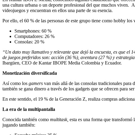
una cultura urbana o un deporte profesional del que muchos viven. A l
videojuegos y encuentran en ellos una parte de su esencia.
Por ello, el 60 % de las personas de este grupo tiene como hobby los
Smartphones: 60 %
Computadores: 26 %
Consolas: 20 %
“Un dato muy llamativo y relevante que dejó la encuesta, es que el 1
de juegos preferidos son: acción (36 %), aventura (27 %) y estrategia
Ibargüen, CEO de Kantar IBOPE Media Colombia y Ecuador.
Monetización diversificada
Así como los
gamers
van más allá de las consolas tradicionales para d
también se gana dinero a través de los gadgets que se ofrecen para ser
En este sentido, el 19 % de la Generación Z, realiza compras adicion
La era de la multipantalla
Conocida también como
multitask,
esta es una forma que transformó 
jugando también: