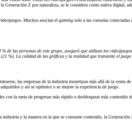
a Generación Z por naturaleza, se le considera como nativa digital, ad
 videojuegos. Muchos asocian el
gaming
solo a las consolas conectadas a
4 % de las personas de este grupo, aseguró que utilizan los videojuego
 (21 %). La calidad de las gráficas y la realidad que transmite el jue
istraerse, las empresas de la industria monetizan más allá de la venta de
 adquiridos y así se optimice o se mejore la experiencia de juego.
ales con la meta de progresar más rápido o desbloquear más contenido d
la industria y la manera en la que se consume contenido, la Generación