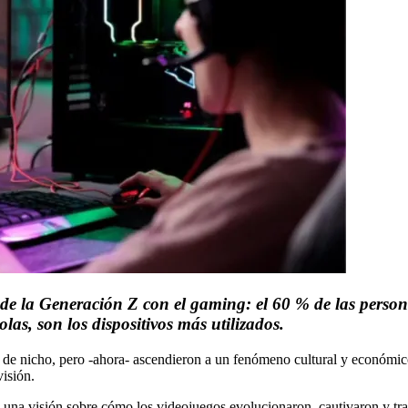
e la Generación Z con el gaming: el 60 % de las persona
as, son los dispositivos más utilizados.
 nicho, pero -ahora- ascendieron a un fenómeno cultural y económico q
visión.
na visión sobre cómo los videojuegos evolucionaron, cautivaron y tran