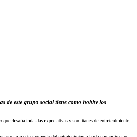
s de este grupo social tiene como hobby los
ue desafía todas las expectativas y son titanes de entretenimiento,
sformaron este segmento del entretenimiento hasta convertirse en