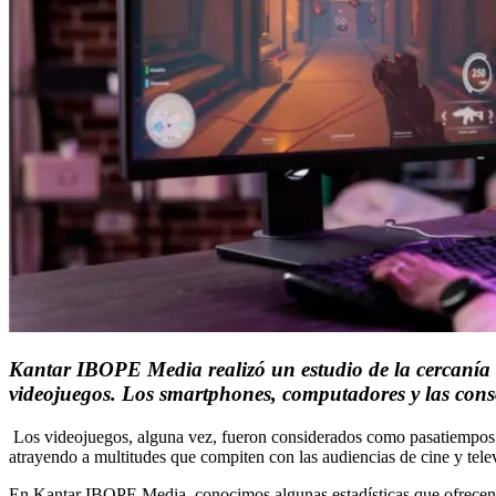
Kantar IBOPE Media realizó un estudio de la cercanía d
videojuegos. Los smartphones, computadores y las consol
Los videojuegos, alguna vez, fueron considerados como pasatiempos de
atrayendo a multitudes que compiten con las audiencias de cine y tele
En Kantar IBOPE Media, conocimos algunas estadísticas que ofrecen u