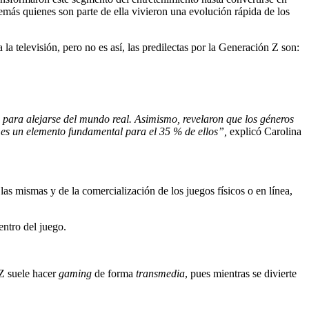
emás quienes son parte de ella vivieron una evolución rápida de los
 la televisión, pero no es así, las predilectas por la Generación Z son:
s para alejarse del mundo real. Asimismo, revelaron que los géneros
go es un elemento fundamental para el 35 % de ellos”,
explicó Carolina
 las mismas y de la comercialización de los juegos físicos o en línea,
entro del juego.
 Z suele hacer
gaming
de forma
transmedia
, pues mientras se divierte