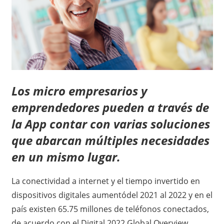
Los
micro empresarios y
emprendedores pueden a través de
la App contar con varias soluciones
que abarcan múltiples necesidades
en un mismo lugar.
La conectividad a internet y el tiempo invertido en
dispositivos digitales aumentódel 2021 al 2022 y en el
país existen 65.75 millones de teléfonos conectados,
de acuerdo con el Digital 2022 Global Overview